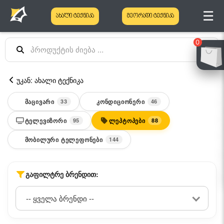
☰
ახალი ტექნიკა
მეორადი ტექნიკა
0
უკან: ახალი ტექნიკა
ᲛᲐᲪᲘᲕᲐᲠᲘ
ᲙᲝᲜᲓᲘᲪᲘᲝᲜᲔᲠᲘ
33
46
ᲢᲔᲚᲔᲕᲘᲖᲝᲠᲘ
ᲚᲔᲞᲢᲝᲞᲔᲑᲘ
95
88
ᲛᲝᲑᲘᲚᲣᲠᲘ ᲢᲔᲚᲔᲤᲝᲜᲔᲑᲘ
144
ᲒᲐᲤᲘᲚᲢᲠᲔ ᲑᲠᲔᲜᲓᲘᲗ: