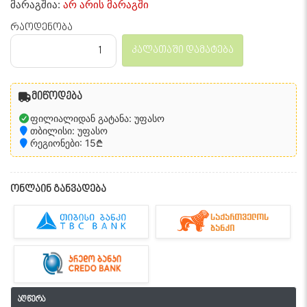
მარაგშია:
არ არის მარაგში
რაოდენობა
კალათაში დამატება
მიწოდება
ფილიალიდან გატანა: უფასო
თბილისი: უფასო
რეგიონები: 15₾
ონლაინ განვადება
აღწერა