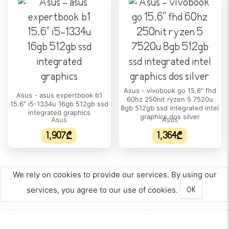
DCI-P3 ფერთა დიაპაზონი:
100%
სტატიკური კონტრასტულობის კოეფიციენტი:
1000:1
ეკრანის დაყოვნების დრო:
3 ms
Asus - vivobook go 15.6" fhd
Asus - asus expertbook b1
ხედვის კუთხე:
60hz 250nit ryzen 5 7520u
15.6" i5-1334u 16gb 512gb ssd
8gb 512gb ssd integrated intel
170 °
integrated graphics
graphics dos silver
Asus
Asus
სიკაშკაშე:
1,907₾
1,364₾
300 nits
Dolby Vision:
დიახ
We rely on cookies to provide our services. By using our
services, you agree to our use of cookies.
OK
Nvidia G-Sync:
დიახ
ᲞᲠᲝᲪᲔᲡᲝᲠᲘ