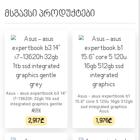
მსგავსი პროდუქტები
ᲔᲙᲠᲐᲜᲘ
დიაგონალი:
16"
გარჩევადობა:
1920 x 1200
ეკრანის ტიპი:
IPS
ეკრანის ფორმატი:
16 : 10
Asus - asus expertbook b3 14"
Asus - asus expertbook b1
i7-13620h 32gb 1tb ssd
განახლების სიხშირე:
15.6" core 5 120u 16gb 512gb
integrated graphics gentle
ssd integrated graphics
165 Hz
grey
Asus
Asus
2,917₾
1,976₾
ეკრანის ზედაპირი:
Anti-glare