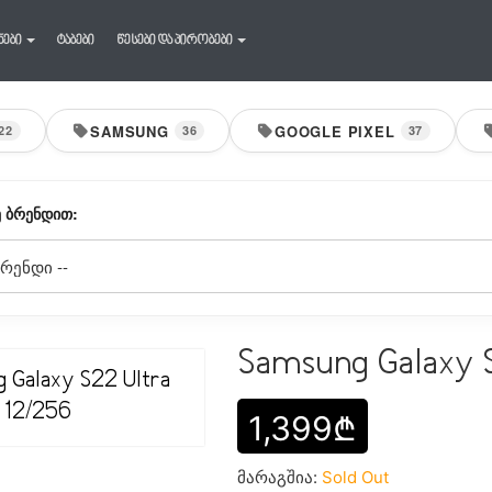
ნები
ტაბები
წესები და პირობები
SAMSUNG
GOOGLE PIXEL
22
36
37
 ᲑᲠᲔᲜᲓᲘᲗ:
Samsung Galaxy S
1,399₾
მარაგშია:
Sold Out