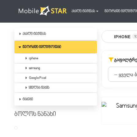
ახალი ტექნიკა
მეორადი ტელეფო
ახალი ტექნიკა
IPHONE
1
მეორადი ტელეფონები
iphone
ᲒᲐᲤᲘᲚᲢᲠᲔ
samsung
Google Pixel
ყველას ნახვა
ტაბები
ბოლოს ნანახი