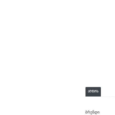
აღწერა
ბრენდი