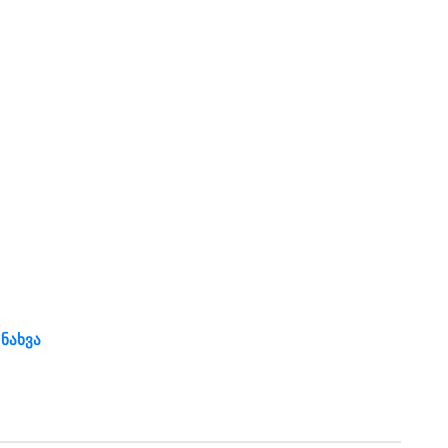
 ნახვა