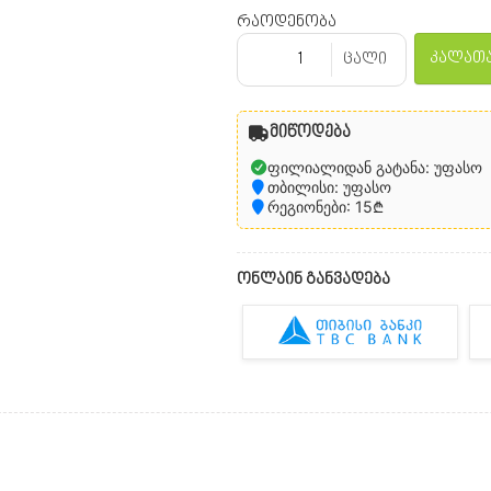
რაოდენობა
კალათა
ცალი
მიწოდება
ფილიალიდან გატანა: უფასო
თბილისი: უფასო
რეგიონები: 15₾
ონლაინ განვადება