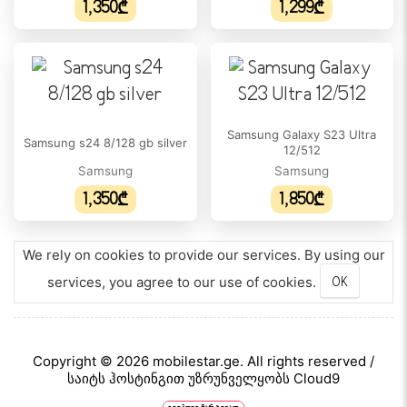
1,350₾
1,299₾
ელემენტი: 5000 mAh
Samsung Galaxy S23 Ultra
Samsung s24 8/128 gb silver
12/512
Samsung
Samsung
1,350₾
1,850₾
We rely on cookies to provide our services. By using our
services, you agree to our use of cookies.
OK
Copyright © 2026 mobilestar.ge. All rights reserved /
საიტს ჰოსტინგით უზრუნველყობს Cloud9