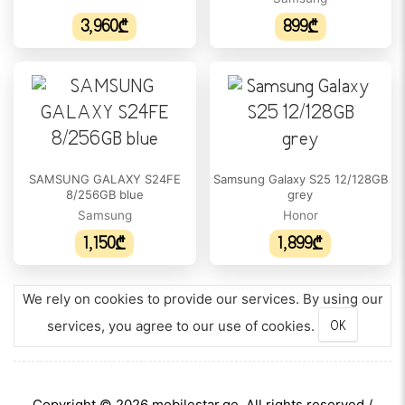
3,960₾
899₾
SAMSUNG GALAXY S24FE
Samsung Galaxy S25 12/128GB
8/256GB blue
grey
Samsung
Honor
1,150₾
1,899₾
We rely on cookies to provide our services. By using our
services, you agree to our use of cookies.
OK
Copyright © 2026 mobilestar.ge. All rights reserved /