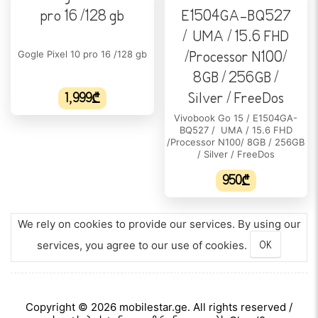
Gogle Pixel 10 pro 16 /128 gb
1,999₾
Vivobook Go 15 / E1504GA-
BQ527 / UMA / 15.6 FHD
/Processor N100/ 8GB / 256GB
/ Silver / FreeDos
950₾
We rely on cookies to provide our services. By using our
services, you agree to our use of cookies.
OK
Copyright © 2026 mobilestar.ge. All rights reserved /