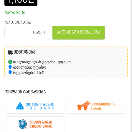
მარაგშია
რაოდენობა
კალათაში დამატება
ცალი
მიწოდება
ფილიალიდან გატანა: უფასო
თბილისი: უფასო
რეგიონები: 15₾
ონლაინ განვადება