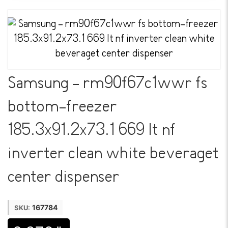
Samsung - rm90f67c1wwr fs
bottom-freezer
185.3x91.2x73.1 669 lt nf
inverter clean white beveraget
center dispenser
167784
SKU: