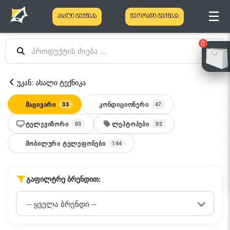
☰
ახალი ტექნიკა
მეორადი ტექნიკა
0
უკან: ახალი ტექნიკა
ᲛᲐᲪᲘᲕᲐᲠᲘ
ᲙᲝᲜᲓᲘᲪᲘᲝᲜᲔᲠᲘ
33
47
ᲢᲔᲚᲔᲕᲘᲖᲝᲠᲘ
ᲚᲔᲞᲢᲝᲞᲔᲑᲘ
93
92
ᲛᲝᲑᲘᲚᲣᲠᲘ ᲢᲔᲚᲔᲤᲝᲜᲔᲑᲘ
144
ᲒᲐᲤᲘᲚᲢᲠᲔ ᲑᲠᲔᲜᲓᲘᲗ: