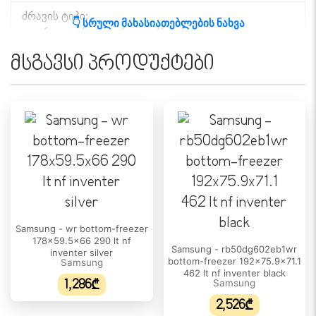
ძრავის ტიპი:
👇 სრული მახასიათებლების ნახვა
ციფრული ინვერტერული ძრავი
მსგავსი პროდუქტები
ᲛᲐᲪᲘᲕᲠᲘᲡ ᲛᲐᲮᲐᲡᲘᲐᲗᲔᲑᲚᲔᲑᲘ
კამერების რაოდენობა:
2
კარების რაოდენობა:
2
კლიმატის კლასი:
N, ST, T
თაროს რაოდენობა:
Samsung - wr bottom-freezer
4
178x59.5x66 290 lt nf
Samsung - rb50dg602eb1wr
inventer silver
ფრეონის ტიპი:
bottom-freezer 192x75.9x71.1
Samsung
462 lt nf inventer black
R-600a
1,286₾
Samsung
2,526₾
თაროების მასალა: