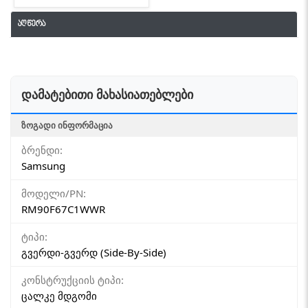
აღწერა
დამატებითი მახასიათებლები
ᲖᲝᲒᲐᲓᲘ ᲘᲜᲤᲝᲠᲛᲐᲪᲘᲐ
ბრენდი:
Samsung
მოდელი/PN:
RM90F67C1WWR
ტიპი:
გვერდი-გვერდ (Side-By-Side)
კონსტრუქციის ტიპი:
ცალკე მდგომი