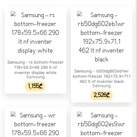
2
კარების რაოდენობა:
2
კლიმატის კლასი:
SN / T
თაროს რაოდენობა:
Samsung - rs bottom-freezer
4
178x59.5x66 290 lt nf
Samsung - rb50dg602eb1wr
inventer display white
თაროების მასალა:
bottom-freezer 192x75.9x71.1
Samsung
462 lt nf inventer black
ნაწრთობი მინა
1,155₾
Samsung
2,526₾
კარის სათავსო:
5
ბოსტნეულის კალათების რაოდენობა:
2
კვერცხის კონტეინერი: