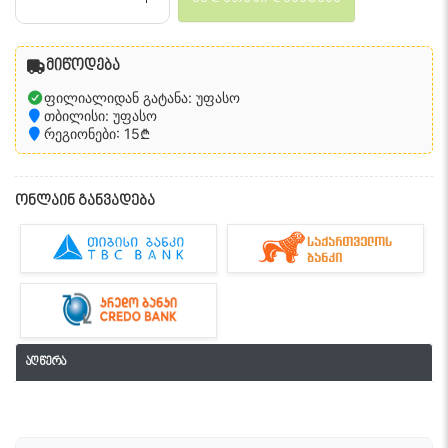
მიწოდება
ფილიალიდან გატანა: უფასო
თბილისი: უფასო
რეგიონები: 15₾
ონლაინ განვადება
აღწერა