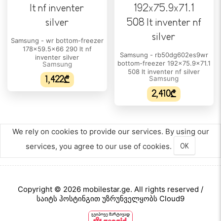
დიახ
მაცივრის ხმაურის დონე:
41 dB
Samsung - wr bottom-freezer
178x59.5x66 290 lt nf
Samsung - rb50dg602es9wr
ᲡᲐᲧᲘᲜᲣᲚᲘᲡ ᲛᲐᲮᲐᲡᲘᲐᲗᲔᲑᲚᲔᲑᲘ
inventer silver
bottom-freezer 192x75.9x71.1
Samsung
508 lt inventer nf silver
მშრალი ყინვა:
1,422₾
Samsung
დიახ
2,410₾
საყინულის მდებარეობა:
მარცხენა
We rely on cookies to provide our services. By using our
ყინულის ლღვობის სისტემა:
services, you agree to our use of cookies.
OK
ავტომატური
გაგრილების სისტემა :
მთელი გაგრილება
Copyright © 2026 mobilestar.ge. All rights reserved /
უჯრის რაოდენობა:
საიტს ჰოსტინგით უზრუნველყობს Cloud9
2