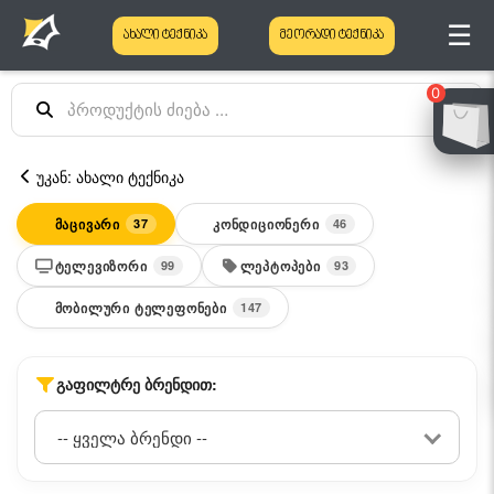
☰
ახალი ტექნიკა
მეორადი ტექნიკა
0
უკან: ახალი ტექნიკა
ᲛᲐᲪᲘᲕᲐᲠᲘ
ᲙᲝᲜᲓᲘᲪᲘᲝᲜᲔᲠᲘ
37
46
ᲢᲔᲚᲔᲕᲘᲖᲝᲠᲘ
ᲚᲔᲞᲢᲝᲞᲔᲑᲘ
99
93
ᲛᲝᲑᲘᲚᲣᲠᲘ ᲢᲔᲚᲔᲤᲝᲜᲔᲑᲘ
147
ᲒᲐᲤᲘᲚᲢᲠᲔ ᲑᲠᲔᲜᲓᲘᲗ: