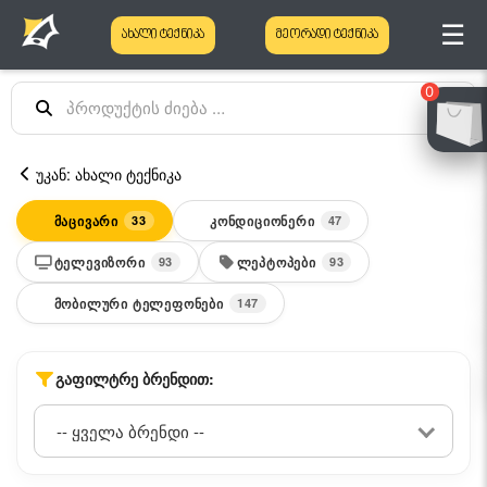
☰
ახალი ტექნიკა
მეორადი ტექნიკა
0
უკან: ახალი ტექნიკა
ᲛᲐᲪᲘᲕᲐᲠᲘ
ᲙᲝᲜᲓᲘᲪᲘᲝᲜᲔᲠᲘ
33
47
ᲢᲔᲚᲔᲕᲘᲖᲝᲠᲘ
ᲚᲔᲞᲢᲝᲞᲔᲑᲘ
93
93
ᲛᲝᲑᲘᲚᲣᲠᲘ ᲢᲔᲚᲔᲤᲝᲜᲔᲑᲘ
147
ᲒᲐᲤᲘᲚᲢᲠᲔ ᲑᲠᲔᲜᲓᲘᲗ: