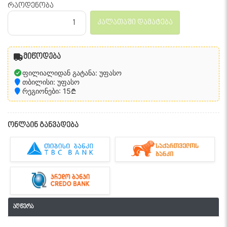
რაოდენობა
კალათაში დამატება
მიწოდება
ფილიალიდან გატანა: უფასო
თბილისი: უფასო
რეგიონები: 15₾
ონლაინ განვადება
აღწერა