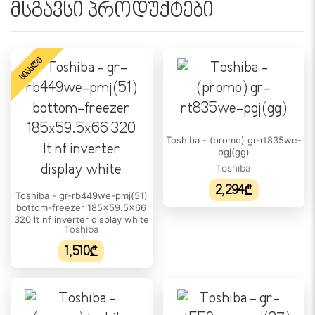
მსგავსი პროდუქტები
ᲛᲐᲪᲘᲕᲠᲘᲡ ᲛᲐᲮᲐᲡᲘᲐᲗᲔᲑᲚᲔᲑᲘ
კარების რაოდენობა:
2
ᲡᲘᲐᲮᲚᲔ
კლიმატის კლასი:
T
თაროს რაოდენობა:
4
Toshiba - (promo) gr-rt835we-
pgj(gg)
კარის სათავსო:
Toshiba
6
2,294₾
Toshiba - gr-rb449we-pmj(51)
ბოსტნეულის კალათების რაოდენობა:
bottom-freezer 185x59.5x66
320 lt nf inverter display white
1
Toshiba
ᲡᲐᲧᲘᲜᲣᲚᲘᲡ ᲛᲐᲮᲐᲡᲘᲐᲗᲔᲑᲚᲔᲑᲘ
1,510₾
საყინულის მდებარეობა:
ზედა