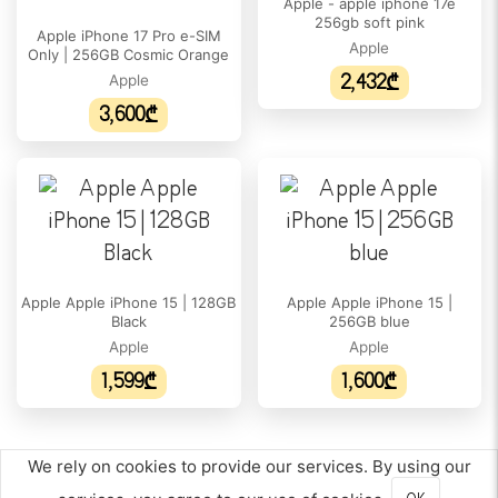
Apple - apple iphone 17e
256gb soft pink
Apple iPhone 17 Pro e-SIM
ᲔᲙᲠᲐᲜᲘ
Apple
Only | 256GB Cosmic Orange
ეკრანის ფორმატი:
Apple
2,432₾
19.5:9
3,600₾
ეკრანის დაცვა:
Ceramic Shield 2
HDR მხარდაჭერა:
დიახ
დიაგონალი:
Apple Apple iPhone 15 | 128GB
Apple Apple iPhone 15 |
6.3"
Black
256GB blue
Apple
Apple
გარჩევადობა:
1,599₾
1,600₾
1206 x 2622
პიქსელი თითოეულ ინჩზე:
460 ppi
We rely on cookies to provide our services. By using our
ეკრანის ტიპი: