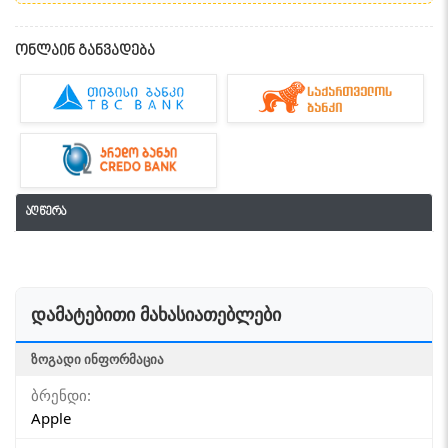
ონლაინ განვადება
აღწერა
დამატებითი მახასიათებლები
ᲖᲝᲒᲐᲓᲘ ᲘᲜᲤᲝᲠᲛᲐᲪᲘᲐ
ბრენდი:
Apple