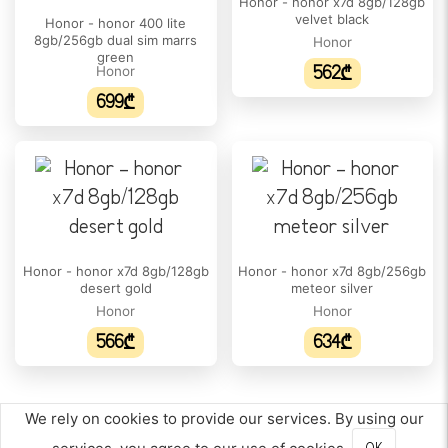
Honor - honor x7d 8gb/128gb
velvet black
Honor - honor 400 lite
ᲔᲙᲠᲐᲜᲘ
8gb/256gb dual sim marrs
Honor
green
HDR მხარდაჭერა:
Honor
562₾
არა
699₾
ეკრანის ფორმატი:
20:9
ეკრანის დაცვა:
N/A
დიაგონალი:
Honor - honor x7d 8gb/128gb
Honor - honor x7d 8gb/256gb
6.77"
desert gold
meteor silver
Honor
Honor
გარჩევადობა:
566₾
634₾
720 x 1610
პიქსელი თითოეულ ინჩზე:
261
We rely on cookies to provide our services. By using our
ეკრანის ტიპი: