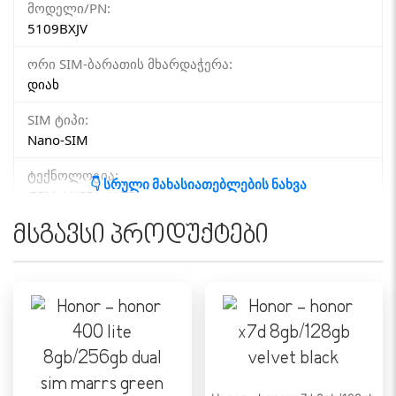
მოდელი/PN:
5109BXJV
ორი SIM-ბარათის მხარდაჭერა:
დიახ
SIM ტიპი:
Nano-SIM
ტექნოლოგია:
👇 სრული მახასიათებლების ნახვა
GSM / HSPA / LTE
მსგავსი პროდუქტები
ᲥᲡᲔᲚᲘ
4G (LTE):
დიახ
5G:
არა
eSIM:
არა