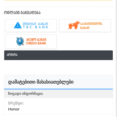
ონლაინ განვადება
აღწერა
დამატებითი მახასიათებლები
ᲖᲝᲒᲐᲓᲘ ᲘᲜᲤᲝᲠᲛᲐᲪᲘᲐ
ბრენდი:
Honor