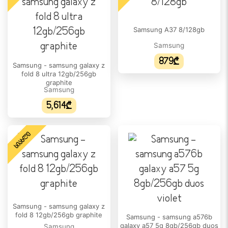
არა
eSIM:
Samsung A37 8/128gb
არა
Samsung
ᲔᲙᲠᲐᲜᲘ
879₾
Samsung - samsung galaxy z
ეკრანის ფორმატი:
fold 8 ultra 12gb/256gb
graphite
19.5:9
Samsung
5,614₾
ეკრანის დაცვა:
N/A
ᲡᲘᲐᲮᲚᲔ
HDR მხარდაჭერა:
N/A
დიაგონალი:
6.7"
გარჩევადობა:
Samsung - samsung galaxy z
1080 x 2340
fold 8 12gb/256gb graphite
Samsung - samsung a576b
galaxy a57 5g 8gb/256gb duos
Samsung