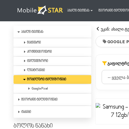
ახალი ტექნიკა
მეორადი ტელეფო
უკან: ახალი ტ
ახალი ტექნიკა
GOOGLE P
მაცივარი
კონდიციონერი
ტელევიზორი
ᲒᲐᲤᲘᲚᲢᲠᲔ
ლეპტოპები
მობილური ტელეფონები
Google Pixel
მეორადი ტელეფონები
ტაბები
ბოლოს ნანახი