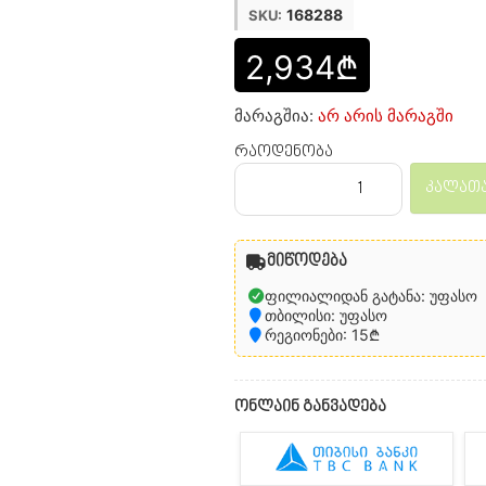
168288
SKU:
2,934₾
მარაგშია:
არ არის მარაგში
რაოდენობა
კალათა
მიწოდება
ფილიალიდან გატანა: უფასო
თბილისი: უფასო
რეგიონები: 15₾
ონლაინ განვადება