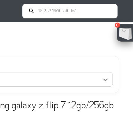
0
g galaxy z flip 7 12gb/256gb