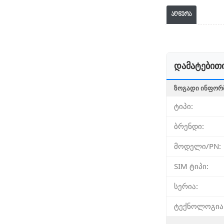
აღწერა
დამატებითი
ᲖᲝᲒᲐᲓᲘ ᲘᲜᲤᲝᲠ
ტიპი:
ბრენდი:
მოდელი/PN:
SIM ტიპი:
სერია:
ტექნოლოგია