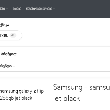
ნები
ტაბები
წესები და პირობები
ექნიკა
IXEL
41
 ᲑᲠᲔᲜᲓᲘᲗ:
Samsung - samsun
jet black