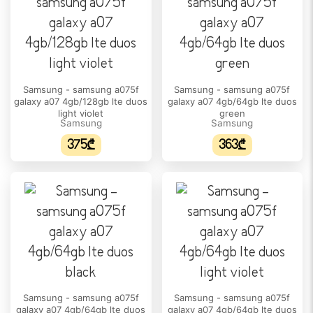
დიახ
eSIM:
დიახ
ᲔᲙᲠᲐᲜᲘ
Samsung - samsung a075f
Samsung - samsung a075f
დიაგონალი:
galaxy a07 4gb/128gb lte duos
galaxy a07 4gb/64gb lte duos
light violet
green
6.7"
Samsung
Samsung
375₾
363₾
გარჩევადობა:
1080 x 2340
პიქსელი თითოეულ ინჩზე:
385 ppi
ეკრანის ტიპი:
AMOLED
განახლების სიხშირე:
120 Hz
Samsung - samsung a075f
Samsung - samsung a075f
galaxy a07 4gb/64gb lte duos
galaxy a07 4gb/64gb lte duos