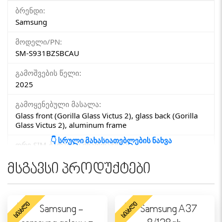
ბრენდი:
Samsung
მოდელი/PN:
SM-S931BZSBCAU
გამოშვების წელი:
2025
გამოყენებული მასალა:
Glass front (Gorilla Glass Victus 2), glass back (Gorilla
Glass Victus 2), aluminum frame
👇 სრული მახასიათებლების ნახვა
ორი SIM-ბარათის მხარდაჭერა:
დიახ
მსგავსი პროდუქტები
SIM ტიპი:
SIM 1 + SIM 2 / SIM 1 + eSIM / Dual eSIM
ᲡᲘᲐᲮᲚᲔ
ᲡᲘᲐᲮᲚᲔ
დაზოგე 300₾-დან Trade-in პროგრამით, მხოლოდ