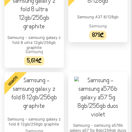
ᲥᲡᲔᲚᲘ
Samsung A37 8/128gb
4G (LTE):
დიახ
Samsung
879₾
5G:
Samsung - samsung galaxy z
fold 8 ultra 12gb/256gb
დიახ
graphite
Samsung
eSIM:
5,614₾
დიახ
ᲔᲙᲠᲐᲜᲘ
ᲡᲘᲐᲮᲚᲔ
ეკრანის დაცვა:
Corning Gorilla Armor 2
HDR მხარდაჭერა:
დიახ
Samsung - samsung galaxy z
ეკრანის ფორმატი:
fold 8 12gb/256gb graphite
Samsung - samsung a576b
19.5:9
galaxy a57 5g 8gb/256gb duos
Samsung