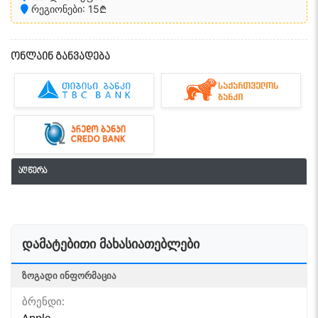
რეგიონები: 15₾
ონლაინ განვადება
აღწერა
დამატებითი მახასიათებლები
ᲖᲝᲒᲐᲓᲘ ᲘᲜᲤᲝᲠᲛᲐᲪᲘᲐ
ბრენდი:
Apple