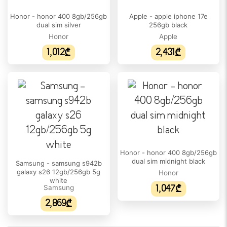
Honor - honor 400 8gb/256gb
Apple - apple iphone 17e
HDR მხარდაჭერა:
dual sim silver
256gb black
დიახ
Honor
Apple
ეკრანის ფორმატი:
1,012₾
2,431₾
19.5:9
ეკრანის დაცვა:
Ceramic Shield 2
დიაგონალი:
6.3"
გარჩევადობა:
Honor - honor 400 8gb/256gb
1206 x 2622
dual sim midnight black
Samsung - samsung s942b
galaxy s26 12gb/256gb 5g
Honor
პიქსელი თითოეულ ინჩზე:
white
Samsung
1,047₾
460 ppi
2,869₾
ეკრანის ტიპი:
LTPO Super Retina XDR OLED