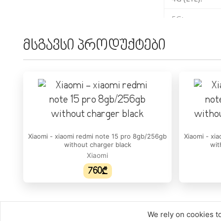
5G:
eSIM:
მსგავსი პროდუქტები
ᲔᲙᲠᲐᲜᲘ
ეკრანის ფორ
HDR მხარდაჭ
ეკრანის დაცვ
დიაგონალი:
Xiaomi - xiaomi redmi note 15 pro 8gb/256gb
Xiaomi - xi
without charger black
wit
გარჩევადობა
Xiaomi
760₾
პიქსელი თით
ეკრანის ტიპი
განახლების ს
We rely on cookies to