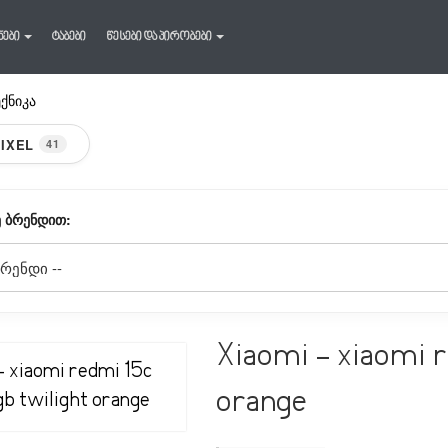
ნები
ტაბები
წესები და პირობები
ექნიკა
IXEL
41
 ᲑᲠᲔᲜᲓᲘᲗ:
Xiaomi - xiaomi 
orange