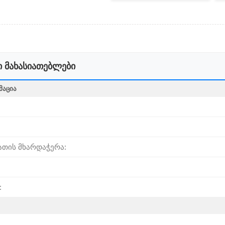
 მახასიათებლები
ᲛᲐᲪᲘᲐ
ათის მხარდაჭერა:
: