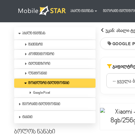
ახალი ტექნიკა
მეორადი ტელეფო
უკან: ახალი ტ
ახალი ტექნიკა
GOOGLE P
მაცივარი
კონდიციონერი
ტელევიზორი
ᲒᲐᲤᲘᲚᲢᲠᲔ
ლეპტოპები
მობილური ტელეფონები
Google Pixel
მეორადი ტელეფონები
ტაბები
ბოლოს ნანახი