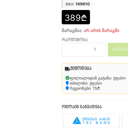
169610
SKU:
389₾
მარაგშია:
არ არის მარაგში
რაოდენობა
კალათა
მიწოდება
ფილიალიდან გატანა: უფასო
თბილისი: უფასო
რეგიონები: 15₾
ონლაინ განვადება