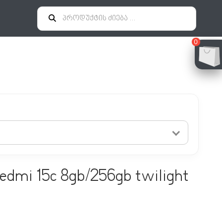
0
redmi 15c 8gb/256gb twilight