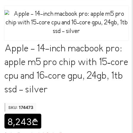
Apple - 14-inch macbook pro:
apple m5 pro chip with 15‑core
cpu and 16‑core gpu, 24gb, 1tb
ssd - silver
174473
SKU:
8,243₾