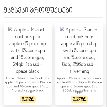
დიაგონალი:
14.2"
მსგავსი პროდუქტები
ეკრანის ტიპი:
Liquid Retina XDR display
გარჩევადობა:
3024 x 1964
განახლების სიხშირე:
120Hz
სიკაშკაშე:
1000 nits (1600 nits HDR)
ეკრანის ფორმატი:
Apple - 14-inch macbook pro:
Apple - 13-inch macbook neo:
apple m5 pro chip with 15‑core
apple a18 pro chip with 6‑core
16:10
cpu and 16‑core gpu, 24gb,
cpu and 5‑core gpu, 8gb,
1tb ssd - space black
256gb ssd - silver eng
ᲞᲠᲝᲪᲔᲡᲝᲠᲘ
Apple
Apple
8,212₾
2,276₾
პროცესორის/ჩიპსეტის ტიპი:
Apple M5 Pro