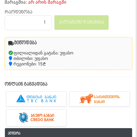
მარაგშია:
არ არის მარაგში
რაოდენობა
კალათაში დამატება
მიწოდება
ფილიალიდან გატანა: უფასო
თბილისი: უფასო
რეგიონები: 15₾
ონლაინ განვადება
აღწერა