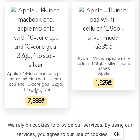
პროცესორის მოდელი:
Apple M5 Pro 15-core CPU
ბირთვების რაოდენობა:
15
პროცესორის ნაკადი:
15
Apple - 11-inch ipad wi-fi +
cellular 128gb - silver model
a3355
პროცესორის მწარმოებელი:
Apple
Apple - 14-inch macbook pro:
Apple
apple m5 chip with 10‑core
1,925₾
cpu and 10‑core gpu, 32gb,
პროცესორის მაქსიმალური სიხშირე:
1tb ssd - silver
Apple
P-cores:~4.7–4.9 GHz/E-cores:~2.5–3.2 GHz
7,888₾
ᲛᲧᲐᲠᲘ ᲓᲘᲡᲙᲘ/SSD
SSD მოცულობა:
We rely on cookies to provide our services. By using our
1TB
services, you agree to our use of cookies.
OK
ᲛᲔᲮᲡᲘᲔᲠᲔᲑᲐ