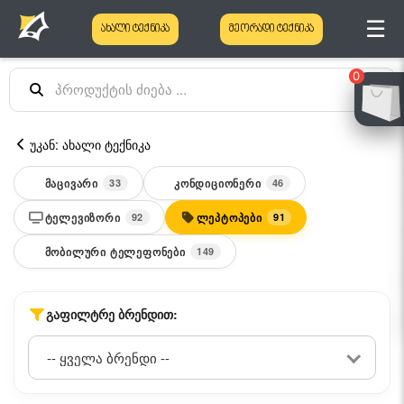
☰
ახალი ტექნიკა
მეორადი ტექნიკა
0
უკან: ახალი ტექნიკა
ᲛᲐᲪᲘᲕᲐᲠᲘ
ᲙᲝᲜᲓᲘᲪᲘᲝᲜᲔᲠᲘ
33
46
ᲢᲔᲚᲔᲕᲘᲖᲝᲠᲘ
ᲚᲔᲞᲢᲝᲞᲔᲑᲘ
92
91
ᲛᲝᲑᲘᲚᲣᲠᲘ ᲢᲔᲚᲔᲤᲝᲜᲔᲑᲘ
149
ᲒᲐᲤᲘᲚᲢᲠᲔ ᲑᲠᲔᲜᲓᲘᲗ: