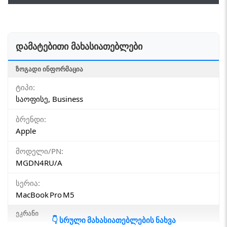
დამატებითი მახასიათებლები
ᲖᲝᲒᲐᲓᲘ ᲘᲜᲤᲝᲠᲛᲐᲪᲘᲐ
ტიპი:
საოფისე, Business
ბრენდი:
Apple
მოდელი/PN:
MGDN4RU/A
სერია:
MacBook Pro M5
ᲔᲙᲠᲐᲜᲘ
👇 სრული მახასიათებლების ნახვა