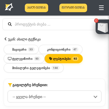
☰
ახალი ტექნიკა
მეორადი ტექნიკა
0
უკან: ახალი ტექნიკა
ᲛᲐᲪᲘᲕᲐᲠᲘ
ᲙᲝᲜᲓᲘᲪᲘᲝᲜᲔᲠᲘ
33
47
ᲢᲔᲚᲔᲕᲘᲖᲝᲠᲘ
ᲚᲔᲞᲢᲝᲞᲔᲑᲘ
93
92
ᲛᲝᲑᲘᲚᲣᲠᲘ ᲢᲔᲚᲔᲤᲝᲜᲔᲑᲘ
144
ᲒᲐᲤᲘᲚᲢᲠᲔ ᲑᲠᲔᲜᲓᲘᲗ: