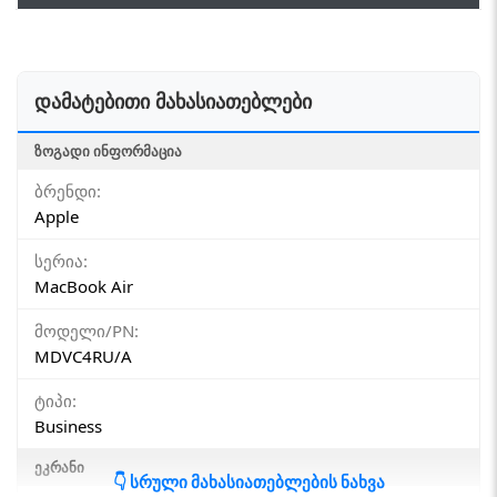
დამატებითი მახასიათებლები
ᲖᲝᲒᲐᲓᲘ ᲘᲜᲤᲝᲠᲛᲐᲪᲘᲐ
ბრენდი:
Apple
სერია:
MacBook Air
მოდელი/PN:
MDVC4RU/A
ტიპი:
Business
ᲔᲙᲠᲐᲜᲘ
👇 სრული მახასიათებლების ნახვა