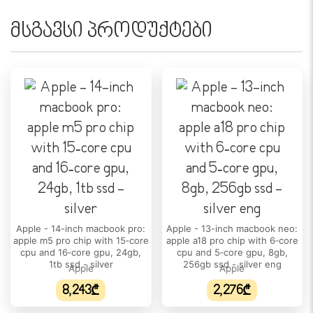
დიაგონალი:
15.3"
მსგავსი პროდუქტები
სენსორული ეკრანი:
არა
ეკრანის ტიპი:
IPS
გარჩევადობა:
2880 x 1864
განახლების სიხშირე:
60 Hz
სიკაშკაშე:
Apple - 14-inch macbook pro:
Apple - 13-inch macbook neo:
apple m5 pro chip with 15‑core
apple a18 pro chip with 6‑core
500 nits
cpu and 16‑core gpu, 24gb,
cpu and 5‑core gpu, 8gb,
1tb ssd - silver
256gb ssd - silver eng
Apple
Apple
ეკრანის ფორმატი:
16:10
8,243₾
2,276₾