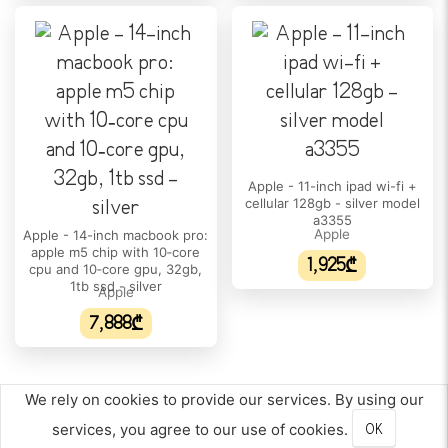
DCI-P3 ფერთა დიაპაზონი:
Wide
ᲞᲠᲝᲪᲔᲡᲝᲠᲘ
პროცესორის/ჩიპსეტის ტიპი:
Apple M5
პროცესორის მოდელი:
Apple M5 10-core CPU
Apple - 11-inch ipad wi-fi +
cellular 128gb - silver model
a3355
ბირთვების რაოდენობა:
Apple
Apple - 14-inch macbook pro:
10
apple m5 chip with 10‑core
1,925₾
cpu and 10‑core gpu, 32gb,
პროცესორის ნაკადი:
1tb ssd - silver
Apple
10
7,888₾
პროცესორის მწარმოებელი:
Apple
We rely on cookies to provide our services. By using our
პროცესორის მაქსიმალური სიხშირე:
services, you agree to our use of cookies.
OK
N/A