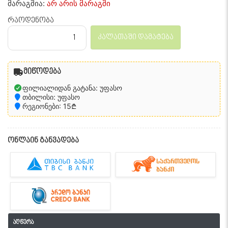
მარაგშია:
არ არის მარაგში
რაოდენობა
კალათაში დამატება
მიწოდება
ფილიალიდან გატანა: უფასო
თბილისი: უფასო
რეგიონები: 15₾
ონლაინ განვადება
აღწერა