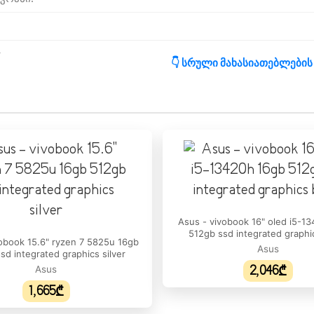
:
👇 სრული მახასიათებლების
:
იხშირე:
მატი:
ა დიაპაზონი:
Asus - vivobook 16" oled i5-1
512gb ssd integrated graphi
obook 15.6" ryzen 7 5825u 16gb
ჩიპსეტის ტიპი:
Asus
sd integrated graphics silver
Asus
2,046₾
 მოდელი:
1,665₾
აოდენობა: