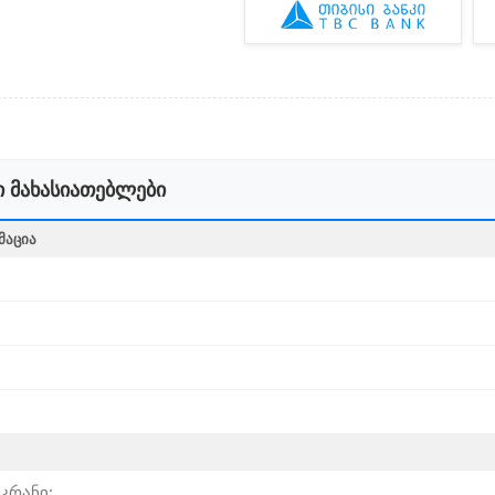
 მახასიათებლები
ᲛᲐᲪᲘᲐ
კრანი: