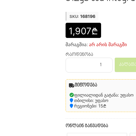
168196
SKU:
1,907₾
მარაგშია:
არ არის მარაგში
რაოდენობა
კალათა
მიწოდება
ფილიალიდან გატანა: უფასო
თბილისი: უფასო
რეგიონები: 15₾
ონლაინ განვადება