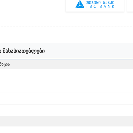
 მახასიათებლები
ᲛᲐᲪᲘᲐ