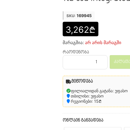
169945
SKU:
3,262₾
მარაგშია:
არ არის მარაგში
რაოდენობა
კალათა
მიწოდება
ფილიალიდან გატანა: უფასო
თბილისი: უფასო
რეგიონები: 15₾
ონლაინ განვადება