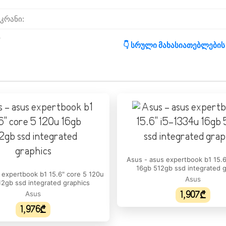
კრანი:
:
👇 სრული მახასიათებლების
:
იხშირე:
მატი:
ა დიაპაზონი:
Asus - asus expertbook b1 15.6
16gb 512gb ssd integrated 
 expertbook b1 15.6" core 5 120u
ჩიპსეტის ტიპი:
Asus
2gb ssd integrated graphics
Asus
1,907₾
 მოდელი:
1,976₾
აოდენობა: