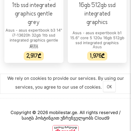
პროცესორის/ჩიპსეტის ტიპი:
Intel Core i9
პროცესორის მოდელი:
Asus - asus expertbook b3 14"
14900HX
Asus - asus expertbook b1
i7-13620h 32gb 1tb ssd
15.6" core 5 120u 16gb 512gb
integrated graphics gentle
ssd integrated graphics
ბირთვების რაოდენობა:
grey
Asus
Asus
24
2,917₾
1,976₾
პროცესორის ნაკადი:
32
We rely on cookies to provide our services. By using our
პროცესორის მწარმოებელი:
services, you agree to our use of cookies.
OK
Intel
პროცესორის მაქსიმალური სიხშირე:
5.8 GHz
Copyright © 2026 mobilestar.ge. All rights reserved /
ქეშ-მეხსიერება:
საიტს ჰოსტინგით უზრუნველყობს Cloud9
36 MB