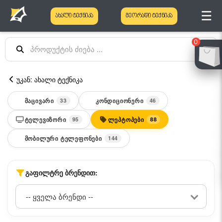
☰
ახალი ტექნიკა
მეორადი ტექნიკა
0
უკან: ახალი ტექნიკა
ᲛᲐᲪᲘᲕᲐᲠᲘ
ᲙᲝᲜᲓᲘᲪᲘᲝᲜᲔᲠᲘ
33
46
ᲢᲔᲚᲔᲕᲘᲖᲝᲠᲘ
ᲚᲔᲞᲢᲝᲞᲔᲑᲘ
95
88
ᲛᲝᲑᲘᲚᲣᲠᲘ ᲢᲔᲚᲔᲤᲝᲜᲔᲑᲘ
144
ᲒᲐᲤᲘᲚᲢᲠᲔ ᲑᲠᲔᲜᲓᲘᲗ: