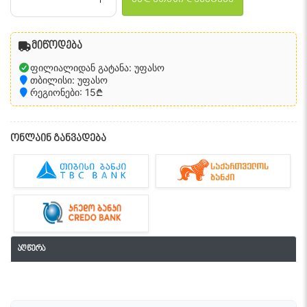
მიწოდება
ფილიალიდან გატანა: უფასო
თბილისი: უფასო
რეგიონები: 15₾
ონლაინ განვადება
აღწერა