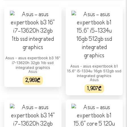
18"
ეკრანის ტიპი:
IPS
გარჩევადობა:
2.5K WQXGA (2560 x 1600)
განახლების სიხშირე:
Asus - asus expertbook b3 16"
240 Hz
i7-13620h 32gb 1tb ssd
Asus - asus expertbook b1
integrated graphics
სიკაშკაშე:
15.6" i5-1334u 16gb 512gb ssd
Asus
integrated graphics
500 nits
2,969₾
Asus
1,907₾
ეკრანის ფორმატი:
16:10
DCI-P3 ფერთა დიაპაზონი:
100%
ᲞᲠᲝᲪᲔᲡᲝᲠᲘ