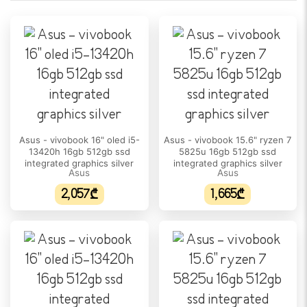
არა
ეკრანის ტიპი:
IPS
გარჩევადობა:
1920×1200
განახლების სიხშირე:
Asus - vivobook 16" oled i5-
Asus - vivobook 15.6" ryzen 7
165Hz
13420h 16gb 512gb ssd
5825u 16gb 512gb ssd
integrated graphics silver
integrated graphics silver
სიკაშკაშე:
Asus
Asus
300 nits
2,057₾
1,665₾
ეკრანის ფორმატი:
16:10
DCI-P3 ფერთა დიაპაზონი:
N/A
ᲞᲠᲝᲪᲔᲡᲝᲠᲘ