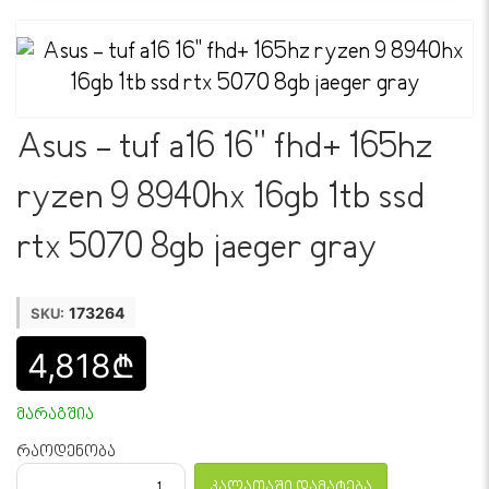
Asus - tuf a16 16'' fhd+ 165hz
ryzen 9 8940hx 16gb 1tb ssd
rtx 5070 8gb jaeger gray
173264
SKU:
4,818₾
მარაგშია
რაოდენობა
კალათაში დამატება