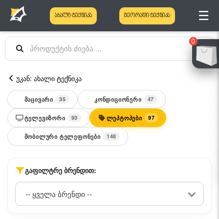
☰
ახალი ტექნიკა
მეორადი ტექნიკა
0
უკან: ახალი ტექნიკა
ᲛᲐᲪᲘᲕᲐᲠᲘ
ᲙᲝᲜᲓᲘᲪᲘᲝᲜᲔᲠᲘ
35
47
ᲢᲔᲚᲔᲕᲘᲖᲝᲠᲘ
ᲚᲔᲞᲢᲝᲞᲔᲑᲘ
93
97
ᲛᲝᲑᲘᲚᲣᲠᲘ ᲢᲔᲚᲔᲤᲝᲜᲔᲑᲘ
148
ᲒᲐᲤᲘᲚᲢᲠᲔ ᲑᲠᲔᲜᲓᲘᲗ: