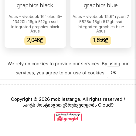
პროცესორის/ჩიპსეტის ტიპი:
AMD Ryzen 9
Asus - vivobook 16" oled i5-
Asus - vivobook 15.6" ryzen 7
13420h 16gb 512gb ssd
5825u 16gb 512gb ssd
პროცესორის მოდელი:
integrated graphics black
integrated graphics blue
Asus
Asus
8940HX
2,046₾
1,656₾
ბირთვების რაოდენობა:
16
We rely on cookies to provide our services. By using our
პროცესორის ნაკადი:
32
services, you agree to our use of cookies.
OK
პროცესორის მწარმოებელი:
AMD
Copyright © 2026 mobilestar.ge. All rights reserved /
პროცესორის მაქსიმალური სიხშირე:
საიტს ჰოსტინგით უზრუნველყობს Cloud9
5.3 GHz
ქეშ-მეხსიერება:
80 MB