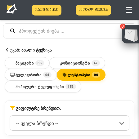
☰
ახალი ტექნიკა
მეორადი ტექნიკა
0
უკან: ახალი ტექნიკა
ᲛᲐᲪᲘᲕᲐᲠᲘ
ᲙᲝᲜᲓᲘᲪᲘᲝᲜᲔᲠᲘ
35
47
ᲢᲔᲚᲔᲕᲘᲖᲝᲠᲘ
ᲚᲔᲞᲢᲝᲞᲔᲑᲘ
94
99
ᲛᲝᲑᲘᲚᲣᲠᲘ ᲢᲔᲚᲔᲤᲝᲜᲔᲑᲘ
153
ᲒᲐᲤᲘᲚᲢᲠᲔ ᲑᲠᲔᲜᲓᲘᲗ: