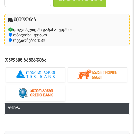
მიწოდება
ფილიალიდან გატანა: უფასო
თბილისი: უფასო
რეგიონები: 15₾
ონლაინ განვადება
აღწერა