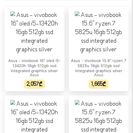
არა
ეკრანის ტიპი:
IPS
გარჩევადობა:
1920 x 1200
განახლების სიხშირე:
Asus - vivobook 16" oled i5-
Asus - vivobook 15.6" ryzen 7
165Hz
13420h 16gb 512gb ssd
5825u 16gb 512gb ssd
integrated graphics silver
integrated graphics silver
სიკაშკაშე:
Asus
Asus
400 nits
2,057₾
1,665₾
ეკრანის ფორმატი:
16:10
DCI-P3 ფერთა დიაპაზონი:
N/A
ᲞᲠᲝᲪᲔᲡᲝᲠᲘ