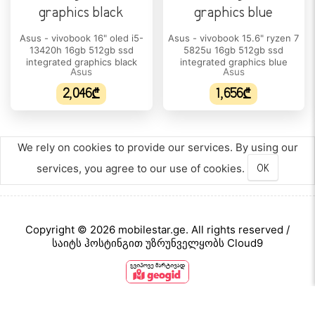
პროცესორის/ჩიპსეტის ტიპი:
AMD Ryzen 9
Asus - vivobook 16" oled i5-
Asus - vivobook 15.6" ryzen 7
13420h 16gb 512gb ssd
5825u 16gb 512gb ssd
პროცესორის მოდელი:
integrated graphics black
integrated graphics blue
Asus
Asus
8940HX
2,046₾
1,656₾
ბირთვების რაოდენობა:
16
We rely on cookies to provide our services. By using our
პროცესორის ნაკადი:
32
services, you agree to our use of cookies.
OK
პროცესორის მწარმოებელი:
AMD
Copyright © 2026 mobilestar.ge. All rights reserved /
პროცესორის მაქსიმალური სიხშირე:
საიტს ჰოსტინგით უზრუნველყობს Cloud9
5.3 GHz
ქეშ-მეხსიერება:
80 MB