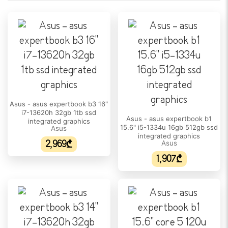
არა
ეკრანის ტიპი:
OLED
გარჩევადობა:
1920 x 1200
განახლების სიხშირე:
Asus - asus expertbook b3 16"
60 Hz
i7-13620h 32gb 1tb ssd
Asus - asus expertbook b1
integrated graphics
სიკაშკაშე:
15.6" i5-1334u 16gb 512gb ssd
Asus
integrated graphics
300 nits
2,969₾
Asus
1,907₾
ეკრანის ფორმატი:
16 : 10
DCI-P3 ფერთა დიაპაზონი:
95%
ᲞᲠᲝᲪᲔᲡᲝᲠᲘ