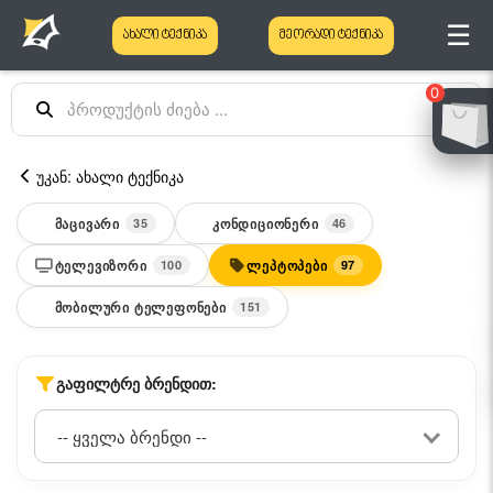
☰
ახალი ტექნიკა
მეორადი ტექნიკა
0
უკან: ახალი ტექნიკა
ᲛᲐᲪᲘᲕᲐᲠᲘ
ᲙᲝᲜᲓᲘᲪᲘᲝᲜᲔᲠᲘ
35
46
ᲢᲔᲚᲔᲕᲘᲖᲝᲠᲘ
ᲚᲔᲞᲢᲝᲞᲔᲑᲘ
100
97
ᲛᲝᲑᲘᲚᲣᲠᲘ ᲢᲔᲚᲔᲤᲝᲜᲔᲑᲘ
151
ᲒᲐᲤᲘᲚᲢᲠᲔ ᲑᲠᲔᲜᲓᲘᲗ: