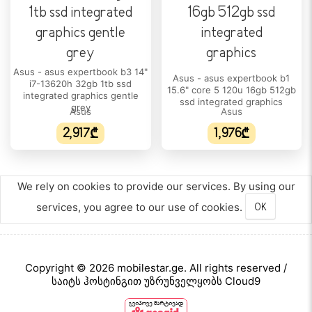
პროცესორის/ჩიპსეტის ტიპი:
AMD Ryzen 7
პროცესორის მოდელი:
Asus - asus expertbook b3 14"
260
Asus - asus expertbook b1
i7-13620h 32gb 1tb ssd
15.6" core 5 120u 16gb 512gb
integrated graphics gentle
ssd integrated graphics
ბირთვების რაოდენობა:
grey
Asus
Asus
8
2,917₾
1,976₾
პროცესორის ნაკადი:
16
We rely on cookies to provide our services. By using our
პროცესორის მწარმოებელი:
services, you agree to our use of cookies.
OK
AMD
პროცესორის მაქსიმალური სიხშირე:
5.1GHz
Copyright © 2026 mobilestar.ge. All rights reserved /
ქეშ-მეხსიერება:
საიტს ჰოსტინგით უზრუნველყობს Cloud9
24 MB