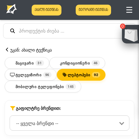
☰
ახალი ტექნიკა
მეორადი ტექნიკა
0
უკან: ახალი ტექნიკა
ᲛᲐᲪᲘᲕᲐᲠᲘ
ᲙᲝᲜᲓᲘᲪᲘᲝᲜᲔᲠᲘ
31
46
ᲢᲔᲚᲔᲕᲘᲖᲝᲠᲘ
ᲚᲔᲞᲢᲝᲞᲔᲑᲘ
96
92
ᲛᲝᲑᲘᲚᲣᲠᲘ ᲢᲔᲚᲔᲤᲝᲜᲔᲑᲘ
145
ᲒᲐᲤᲘᲚᲢᲠᲔ ᲑᲠᲔᲜᲓᲘᲗ: