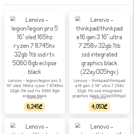
განახლების სიხშირე:
120 Hz
დიაგონალი:
16"
გარჩევადობა:
2880 x 1800
ეკრანის ტიპი:
OLED
ეკრანის ზედაპირი:
Lenovo - legion/legion pro 5
Lenovo - thinkpad/thinkpad
16" oled 165hz ryzen 7 8745hx
e16 gen 3 16" ultra 7 258v
Glossy
32gb 1tb ssd rtx 5060 8gb
32gb 1tb ssd integrated
eclipse black
graphics black (22ay005hgx)
Lenovo
Lenovo
DCI-P3 ფერთა დიაპაზონი:
100%
6,245₾
4,053₾
Low Blue Light ტექნოლოგია:
დიახ