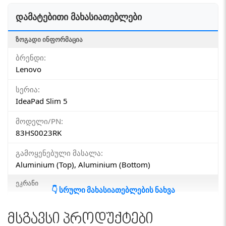
დამატებითი მახასიათებლები
ᲖᲝᲒᲐᲓᲘ ᲘᲜᲤᲝᲠᲛᲐᲪᲘᲐ
ბრენდი:
Lenovo
სერია:
IdeaPad Slim 5
მოდელი/PN:
83HS0023RK
გამოყენებული მასალა:
Aluminium (Top), Aluminium (Bottom)
ᲔᲙᲠᲐᲜᲘ
👇 სრული მახასიათებლების ნახვა
სიკაშკაშე:
500 nits
მსგავსი პროდუქტები