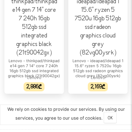
ᲞᲠᲝᲪᲔᲡᲝᲠᲘ
ბირთვების რაოდენობა:
10
პროცესორის მწარმოებელი:
Intel
პროცესორის/ჩიპსეტის ტიპი:
Intel Core i7
Lenovo - thinkpad/thinkpad
Lenovo - ideapad/ideapad 1
e14 gen 7 14" core 7 240h
15.6" ryzen 5 7520u 16gb
პროცესორის მოდელი:
16gb 512gb ssd integrated
512gb ssd radeon graphics
13620H
graphics black (21t90042gx)
cloud grey (82vg00ysrk)
Lenovo
Lenovo
პროცესორის ნაკადი:
2,886₾
2,169₾
16
პროცესორის მაქსიმალური სიჩქარე:
We rely on cookies to provide our services. By using our
4.9 GHz
services, you agree to our use of cookies.
OK
ქეშ-მეხსიერება:
24 MB