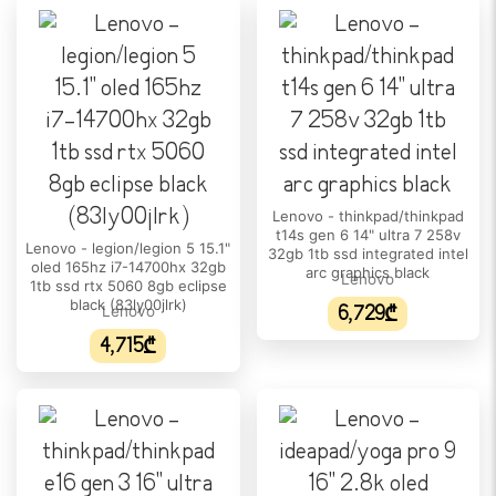
ეკრანის ტიპი:
IPS
გარჩევადობა:
1920 × 1080 (Full HD)
განახლების სიხშირე:
144 Hz
Lenovo - thinkpad/thinkpad
t14s gen 6 14" ultra 7 258v
სიკაშკაშე:
Lenovo - legion/legion 5 15.1"
32gb 1tb ssd integrated intel
oled 165hz i7-14700hx 32gb
300 nits
arc graphics black
Lenovo
1tb ssd rtx 5060 8gb eclipse
black (83ly00jlrk)
Lenovo
6,729₾
ეკრანის ფორმატი:
N/A
4,715₾
DCI-P3 ფერთა დიაპაზონი:
100%
ᲞᲠᲝᲪᲔᲡᲝᲠᲘ
პროცესორის/ჩიპსეტის ტიპი: