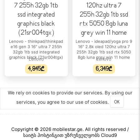
Intel Core i7
პროცესორის მოდელი:
13645HX
ბირთვების რაოდენობა:
Lenovo - thinkpad/thinkpad
Lenovo - ideapad/yoga pro 9
14
e16 gen 3 16" ultra 7 255h
16" 2.8k oled 120hz ultra 7
32gb 1tb ssd integrated
255h 32gb 1tb ssd rtx 5050
პროცესორის ნაკადი:
graphics black (21sr004tgx)
8gb luna grey win 11 home
Lenovo
Lenovo
20
4,845₾
6,349₾
პროცესორის მწარმოებელი:
Intel
We rely on cookies to provide our services. By using our
პროცესორის მაქსიმალური სიხშირე:
services, you agree to our use of cookies.
OK
P-core up to 4.9GHz / E-core up to 3.5GHz
ქეშ-მეხსიერება:
24 MB
Copyright © 2026 mobilestar.ge. All rights reserved /
საიტს ჰოსტინგით უზრუნველყობს Cloud9
ლითოგრაფია: