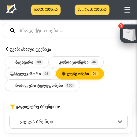
☰
ახალი ტექნიკა
მეორადი ტექნიკა
0
უკან: ახალი ტექნიკა
ᲛᲐᲪᲘᲕᲐᲠᲘ
ᲙᲝᲜᲓᲘᲪᲘᲝᲜᲔᲠᲘ
33
46
ᲢᲔᲚᲔᲕᲘᲖᲝᲠᲘ
ᲚᲔᲞᲢᲝᲞᲔᲑᲘ
93
91
ᲛᲝᲑᲘᲚᲣᲠᲘ ᲢᲔᲚᲔᲤᲝᲜᲔᲑᲘ
150
ᲒᲐᲤᲘᲚᲢᲠᲔ ᲑᲠᲔᲜᲓᲘᲗ: