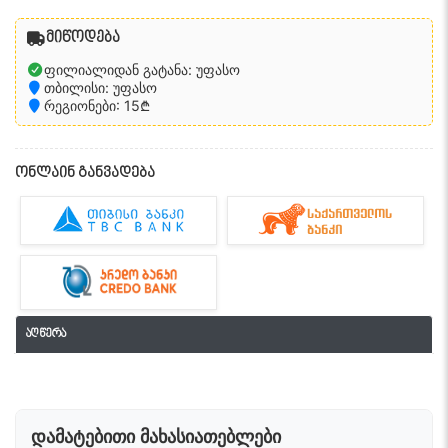
მიწოდება
ფილიალიდან გატანა: უფასო
თბილისი: უფასო
რეგიონები: 15₾
ონლაინ განვადება
აღწერა
დამატებითი მახასიათებლები