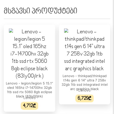
დიაგონალი:
17.3"
მსგავსი პროდუქტები
სენსორული ეკრანი:
არა
ეკრანის ტიპი:
IPS
გარჩევადობა:
1920 × 1080 (Full HD)
განახლების სიხშირე:
60 Hz
Lenovo - thinkpad/thinkpad
t14s gen 6 14" ultra 7 258v
სიკაშკაშე:
Lenovo - legion/legion 5 15.1"
32gb 1tb ssd integrated intel
oled 165hz i7-14700hx 32gb
300 nits
arc graphics black
Lenovo
1tb ssd rtx 5060 8gb eclipse
black (83ly00jlrk)
Lenovo
6,729₾
ეკრანის ფორმატი:
16 : 9
4,712₾