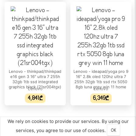
DCI-P3 ფერთა დიაპაზონი:
N/A
ᲞᲠᲝᲪᲔᲡᲝᲠᲘ
პროცესორის/ჩიპსეტის ტიპი:
Intel Core i5
პროცესორის მოდელი:
13420H
ბირთვების რაოდენობა:
Lenovo - thinkpad/thinkpad
Lenovo - ideapad/yoga pro 9
8
e16 gen 3 16" ultra 7 255h
16" 2.8k oled 120hz ultra 7
32gb 1tb ssd integrated
255h 32gb 1tb ssd rtx 5050
პროცესორის ნაკადი:
graphics black (21sr004tgx)
8gb luna grey win 11 home
Lenovo
Lenovo
12
4,841₾
6,349₾
პროცესორის მწარმოებელი:
Intel
We rely on cookies to provide our services. By using our
პროცესორის მაქსიმალური სიხშირე:
services, you agree to our use of cookies.
OK
4.6 GHz