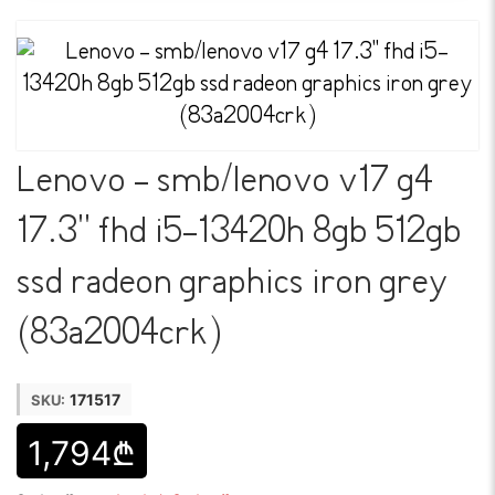
Lenovo - smb/lenovo v17 g4
17.3'' fhd i5-13420h 8gb 512gb
ssd radeon graphics iron grey
(83a2004crk)
171517
SKU:
1,794₾