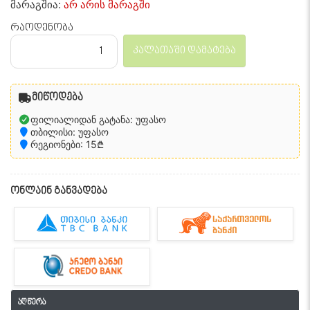
მარაგშია:
არ არის მარაგში
რაოდენობა
კალათაში დამატება
მიწოდება
ფილიალიდან გატანა: უფასო
თბილისი: უფასო
რეგიონები: 15₾
ონლაინ განვადება
აღწერა