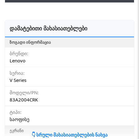
დამატებითი მახასიათებლები
ᲖᲝᲒᲐᲓᲘ ᲘᲜᲤᲝᲠᲛᲐᲪᲘᲐ
ბრენდი:
Lenovo
სერია:
V Series
მოდელი/PN:
83A2004CRK
ტიპი:
საოფისე
ᲔᲙᲠᲐᲜᲘ
👇 სრული მახასიათებლების ნახვა