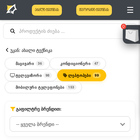
☰
ახალი ტექნიკა
მეორადი ტექნიკა
0
უკან: ახალი ტექნიკა
ᲛᲐᲪᲘᲕᲐᲠᲘ
ᲙᲝᲜᲓᲘᲪᲘᲝᲜᲔᲠᲘ
36
47
ᲢᲔᲚᲔᲕᲘᲖᲝᲠᲘ
ᲚᲔᲞᲢᲝᲞᲔᲑᲘ
98
99
ᲛᲝᲑᲘᲚᲣᲠᲘ ᲢᲔᲚᲔᲤᲝᲜᲔᲑᲘ
153
ᲒᲐᲤᲘᲚᲢᲠᲔ ᲑᲠᲔᲜᲓᲘᲗ: