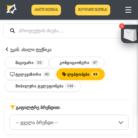
☰
ახალი ტექნიკა
მეორადი ტექნიკა
0
უკან: ახალი ტექნიკა
ᲛᲐᲪᲘᲕᲐᲠᲘ
ᲙᲝᲜᲓᲘᲪᲘᲝᲜᲔᲠᲘ
33
47
ᲢᲔᲚᲔᲕᲘᲖᲝᲠᲘ
ᲚᲔᲞᲢᲝᲞᲔᲑᲘ
93
93
ᲛᲝᲑᲘᲚᲣᲠᲘ ᲢᲔᲚᲔᲤᲝᲜᲔᲑᲘ
144
ᲒᲐᲤᲘᲚᲢᲠᲔ ᲑᲠᲔᲜᲓᲘᲗ: