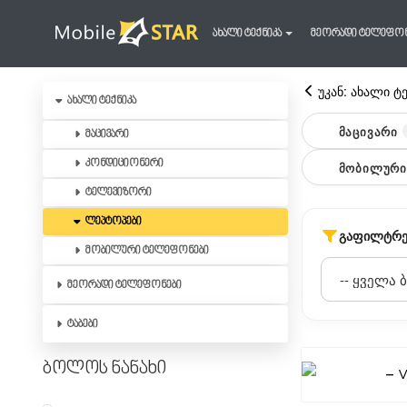
ახალი ტექნიკა
მეორადი ტელეფო
უკან: ახალი ტ
ახალი ტექნიკა
ᲛᲐᲪᲘᲕᲐᲠᲘ
მაცივარი
კონდიციონერი
ᲛᲝᲑᲘᲚᲣᲠᲘ
ტელევიზორი
ლეპტოპები
ᲒᲐᲤᲘᲚᲢᲠᲔ
მობილური ტელეფონები
მეორადი ტელეფონები
ტაბები
ბოლოს ნანახი