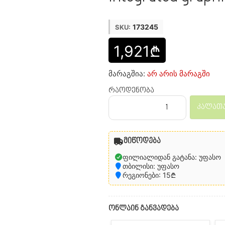
173245
SKU:
1,921₾
მარაგშია:
არ არის მარაგში
რაოდენობა
კალათა
მიწოდება
ფილიალიდან გატანა: უფასო
თბილისი: უფასო
რეგიონები: 15₾
ონლაინ განვადება