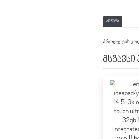
აღწერა
პროდუქტის კოდ
მსგავსი