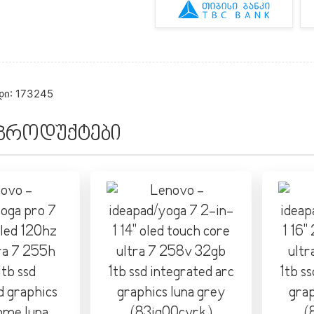
ი: 173245
 პროდუქტები