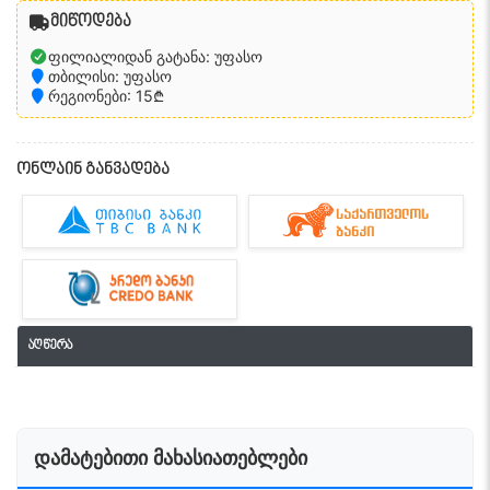
მიწოდება
ფილიალიდან გატანა: უფასო
თბილისი: უფასო
რეგიონები: 15₾
ონლაინ განვადება
აღწერა
დამატებითი მახასიათებლები