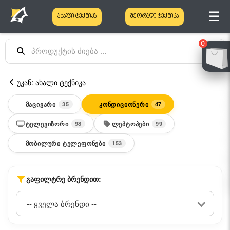
☰
ახალი ტექნიკა
მეორადი ტექნიკა
0
უკან: ახალი ტექნიკა
ᲛᲐᲪᲘᲕᲐᲠᲘ
ᲙᲝᲜᲓᲘᲪᲘᲝᲜᲔᲠᲘ
35
47
ᲢᲔᲚᲔᲕᲘᲖᲝᲠᲘ
ᲚᲔᲞᲢᲝᲞᲔᲑᲘ
98
99
ᲛᲝᲑᲘᲚᲣᲠᲘ ᲢᲔᲚᲔᲤᲝᲜᲔᲑᲘ
153
ᲒᲐᲤᲘᲚᲢᲠᲔ ᲑᲠᲔᲜᲓᲘᲗ: