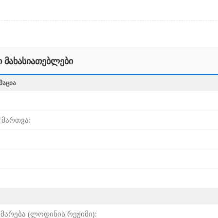
 მახასიათებლები
ᲛᲐᲪᲘᲐ
 მართვა:
მარება (ლოდინის რეჟიმი):