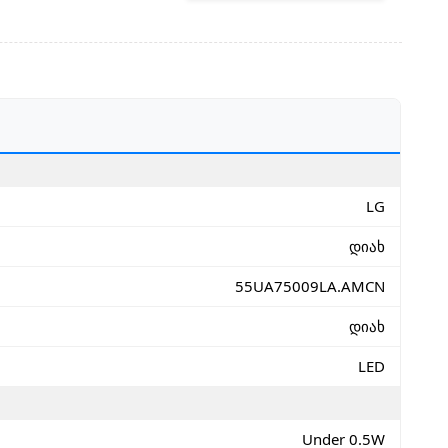
LG
დიახ
55UA75009LA.AMCN
დიახ
LED
Under 0.5W