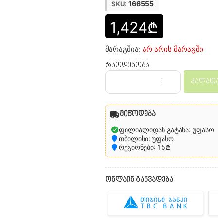
166555
SKU:
1,424₾
მარაგშია:
არ არის მარაგში
რაოდენობა
კალათა
მიწოდება
ფილიალიდან გატანა: უფასო
თბილისი: უფასო
რეგიონები: 15₾
ონლაინ განვადება