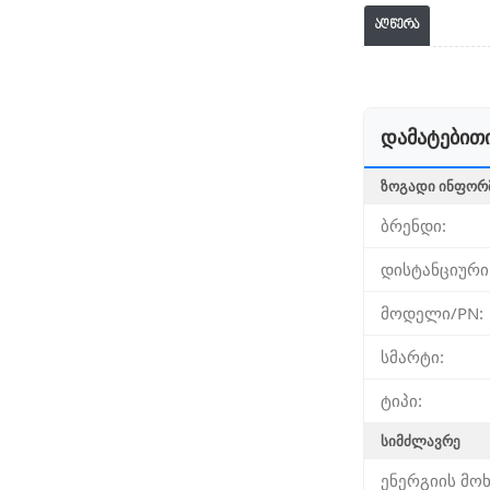
აღწერა
დამატებითი
ᲖᲝᲒᲐᲓᲘ ᲘᲜᲤᲝᲠ
ბრენდი:
დისტანციური
მოდელი/PN:
სმარტი:
ტიპი:
ᲡᲘᲛᲫᲚᲐᲕᲠᲔ
ენერგიის მოხ