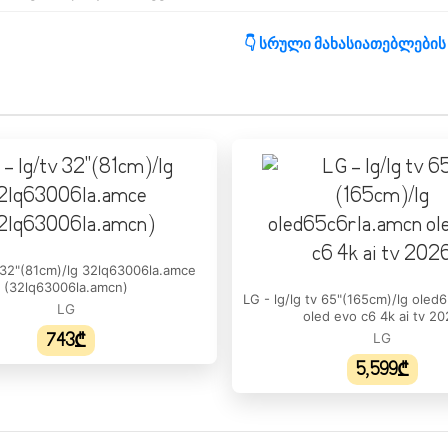
👇 სრული მახასიათებლების
ერა:
Refresh Rate):
იხშირე:
:
v 32"(81cm)/lg 32lq63006la.amce
(32lq63006la.amcn)
LG - lg/lg tv 65"(165cm)/lg oled
LG
oled evo c6 4k ai tv 2
743₾
LG
:
5,599₾