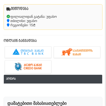
მიწოდება
ფილიალიდან გატანა: უფასო
თბილისი: უფასო
რეგიონები: 15₾
ონლაინ განვადება
აღწერა
დამატებითი მახასიათებლები