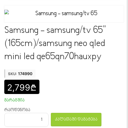
Samsung - samsung/tv 65"
(165cm)/samsung neo qled
mini led qe65qn70hauxpy
174990
SKU:
2,799₾
მარაგშია
რაოდენობა
კალათაში დამატება