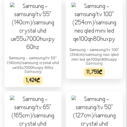
ეკრანის ტიპი:
NeoQLED
ეკრანის ფორმატი:
16:9
ცვლადი განახლების სიხშირე:
Samsung - samsung/tv 100"
არა
(254cm)/samsung neo qled
Samsung - samsung/tv 55"
mini led qe100qn80huxpy
დიაგონალი:
(140cm)/samsung crystal uhd
Samsung
ue55u7000huxpy 60hz
65"
Samsung
11,759₾
1,424₾
გარჩევადობა:
3840 x 2160 (4K)
განათება:
Mini LED
HDR მხარდაჭერა:
დიახ