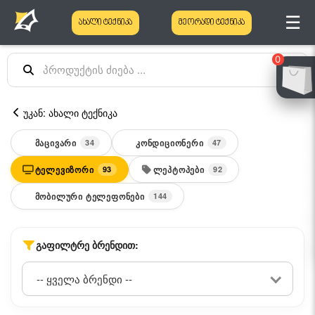
☰
ახალი ტექნიკა
მეორადი ტექნიკა
0
უკან: ახალი ტექნიკა
ᲛᲐᲪᲘᲕᲐᲠᲘ
ᲙᲝᲜᲓᲘᲪᲘᲝᲜᲔᲠᲘ
34
47
ᲢᲔᲚᲔᲕᲘᲖᲝᲠᲘ
ᲚᲔᲞᲢᲝᲞᲔᲑᲘ
93
92
ᲛᲝᲑᲘᲚᲣᲠᲘ ᲢᲔᲚᲔᲤᲝᲜᲔᲑᲘ
144
ᲒᲐᲤᲘᲚᲢᲠᲔ ᲑᲠᲔᲜᲓᲘᲗ: