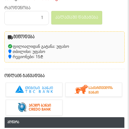
რაოდენობა
კალათაში დამატება
მიწოდება
ფილიალიდან გატანა: უფასო
თბილისი: უფასო
რეგიონები: 15₾
ონლაინ განვადება
აღწერა