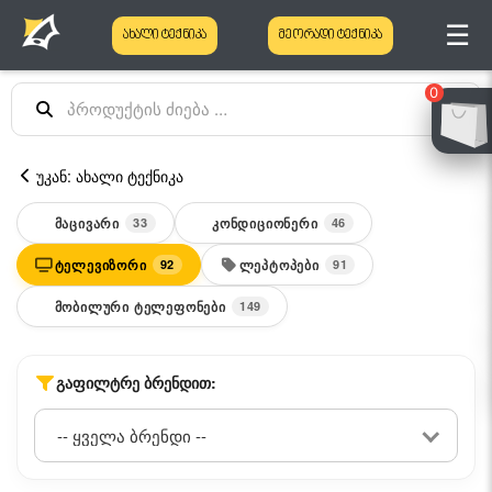
☰
ახალი ტექნიკა
მეორადი ტექნიკა
0
უკან: ახალი ტექნიკა
ᲛᲐᲪᲘᲕᲐᲠᲘ
ᲙᲝᲜᲓᲘᲪᲘᲝᲜᲔᲠᲘ
33
46
ᲢᲔᲚᲔᲕᲘᲖᲝᲠᲘ
ᲚᲔᲞᲢᲝᲞᲔᲑᲘ
92
91
ᲛᲝᲑᲘᲚᲣᲠᲘ ᲢᲔᲚᲔᲤᲝᲜᲔᲑᲘ
149
ᲒᲐᲤᲘᲚᲢᲠᲔ ᲑᲠᲔᲜᲓᲘᲗ: