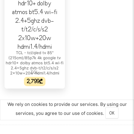
სპიკერის სიმძლავრე:
N/A
Dolby Atmos:
დიახ
ᲡᲛᲐᲠᲢ TV-ᲘᲡ ᲤᲣᲜᲥᲪᲘᲔᲑᲘ
AirPlay:
TCL - tcl/qled tv 85"
(215cm)/85p7k 4k google tv
დიახ
hdr10+ dolby atmos bt5.4 wi-fi
2.4+5ghz dvb-t/t2/c/s/s2
Chromecast:
TCL
2x10w+20w hdmi1.4/hdmi
N/A
2,799₾
ინტერნეტ ბრაუზერი:
დიახ
We rely on cookies to provide our services. By using our
ᲖᲝᲛᲔᲑᲘ
services, you agree to our use of cookies.
OK
ზომები სადგამთან ერთად:
949 x 1658 x 51 mm