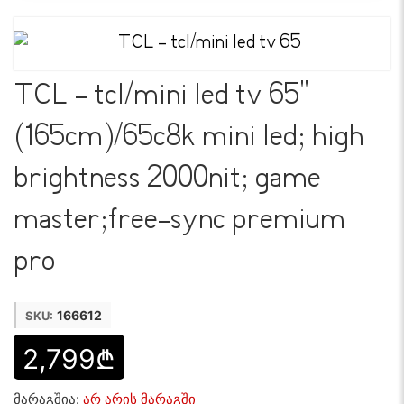
TCL - tcl/mini led tv 65"
(165cm)/65c8k mini led; high
brightness 2000nit; game
master;free-sync premium
pro
166612
SKU:
2,799₾
მარაგშია:
არ არის მარაგში