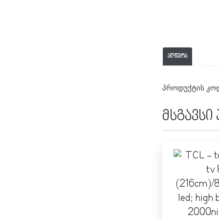
აღწერა
პროდუქტის კოდ
მსგავსი