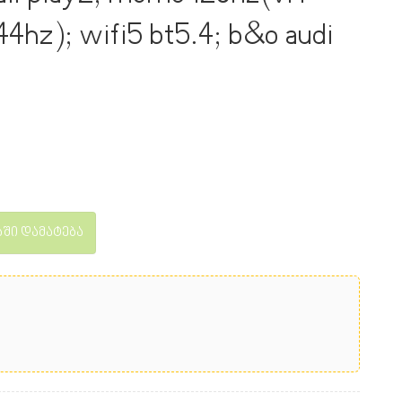
hz); wifi5 bt5.4; b&o audi
ში დამატება