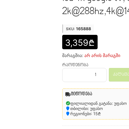
2k@288hz,4k@144
165888
SKU:
3,359₾
მარაგშია:
არ არის მარაგში
რაოდენობა
კალათა
მიწოდება
ფილიალიდან გატანა: უფასო
თბილისი: უფასო
რეგიონები: 15₾