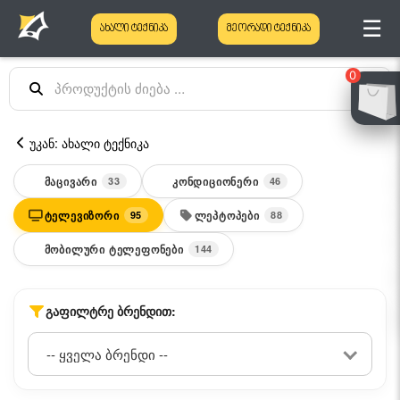
☰
ახალი ტექნიკა
მეორადი ტექნიკა
0
უკან: ახალი ტექნიკა
ᲛᲐᲪᲘᲕᲐᲠᲘ
ᲙᲝᲜᲓᲘᲪᲘᲝᲜᲔᲠᲘ
33
46
ᲢᲔᲚᲔᲕᲘᲖᲝᲠᲘ
ᲚᲔᲞᲢᲝᲞᲔᲑᲘ
95
88
ᲛᲝᲑᲘᲚᲣᲠᲘ ᲢᲔᲚᲔᲤᲝᲜᲔᲑᲘ
144
ᲒᲐᲤᲘᲚᲢᲠᲔ ᲑᲠᲔᲜᲓᲘᲗ: