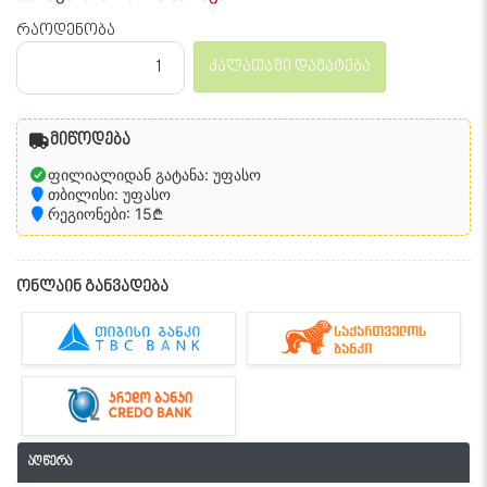
რაოდენობა
კალათაში დამატება
მიწოდება
ფილიალიდან გატანა: უფასო
თბილისი: უფასო
რეგიონები: 15₾
ონლაინ განვადება
აღწერა