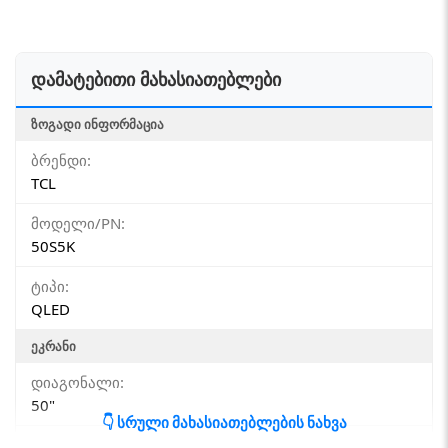
დამატებითი მახასიათებლები
ᲖᲝᲒᲐᲓᲘ ᲘᲜᲤᲝᲠᲛᲐᲪᲘᲐ
ბრენდი:
TCL
მოდელი/PN:
50S5K
ტიპი:
QLED
ᲔᲙᲠᲐᲜᲘ
დიაგონალი:
50"
👇 სრული მახასიათებლების ნახვა
გარჩევადობა: