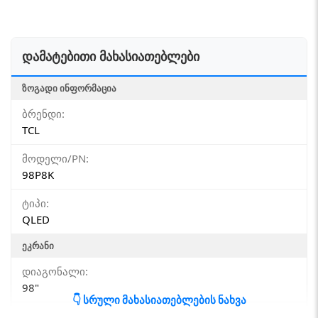
დამატებითი მახასიათებლები
ᲖᲝᲒᲐᲓᲘ ᲘᲜᲤᲝᲠᲛᲐᲪᲘᲐ
ბრენდი:
TCL
მოდელი/PN:
98P8K
ტიპი:
QLED
ᲔᲙᲠᲐᲜᲘ
დიაგონალი:
98"
👇 სრული მახასიათებლების ნახვა
გარჩევადობა: