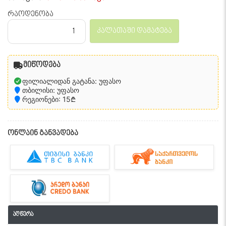
რაოდენობა
კალათაში დამატება
მიწოდება
ფილიალიდან გატანა: უფასო
თბილისი: უფასო
რეგიონები: 15₾
ონლაინ განვადება
აღწერა