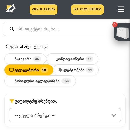
☰
ახალი ტექნიკა
მეორადი ტექნიკა
0
უკან: ახალი ტექნიკა
ᲛᲐᲪᲘᲕᲐᲠᲘ
ᲙᲝᲜᲓᲘᲪᲘᲝᲜᲔᲠᲘ
36
47
ᲢᲔᲚᲔᲕᲘᲖᲝᲠᲘ
ᲚᲔᲞᲢᲝᲞᲔᲑᲘ
98
99
ᲛᲝᲑᲘᲚᲣᲠᲘ ᲢᲔᲚᲔᲤᲝᲜᲔᲑᲘ
153
ᲒᲐᲤᲘᲚᲢᲠᲔ ᲑᲠᲔᲜᲓᲘᲗ: