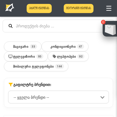
☰
ახალი ტექნიკა
მეორადი ტექნიკა
0
ᲛᲐᲪᲘᲕᲐᲠᲘ
ᲙᲝᲜᲓᲘᲪᲘᲝᲜᲔᲠᲘ
33
47
ᲢᲔᲚᲔᲕᲘᲖᲝᲠᲘ
ᲚᲔᲞᲢᲝᲞᲔᲑᲘ
93
92
ᲛᲝᲑᲘᲚᲣᲠᲘ ᲢᲔᲚᲔᲤᲝᲜᲔᲑᲘ
144
ᲒᲐᲤᲘᲚᲢᲠᲔ ᲑᲠᲔᲜᲓᲘᲗ: