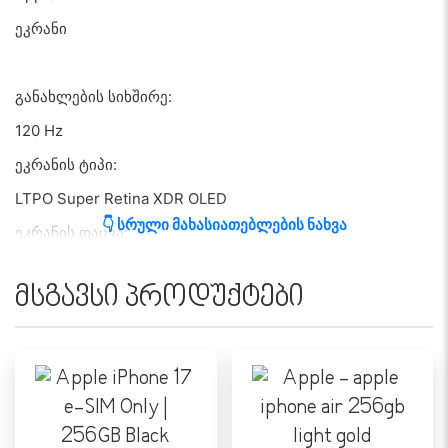
ეკრანი
განახლების სიხშირე:
120 Hz
ეკრანის ტიპი:
LTPO Super Retina XDR OLED
👇 სრული მახასიათებლების ნახვა
ეკრანის დაცვა:
Ceramic Shield 2
მსგავსი პროდუქტები
ეკრანის სიკაშკაშე:
3000 nits
რეზოლუცია:
-
ეკრანის ზომა: