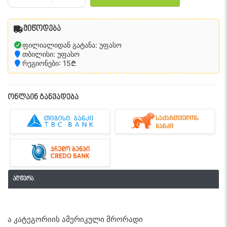
მიწოდება
ფილიალიდან გატანა: უფასო
თბილისი: უფასო
რეგიონები: 15₾
ონლაინ განვადება
აღწერა
ა კატეგორიის ამერიკული მრორადი