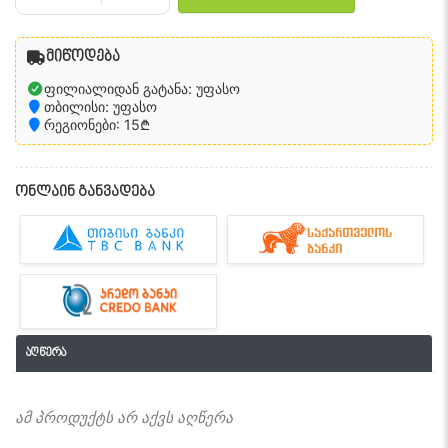
მიწოდება
ფილიალიდან გატანა: უფასო
თბილისი: უფასო
რეგიონები: 15₾
ონლაინ განვადება
აღწერა
ამ პროდუქტს არ აქვს აღწერა