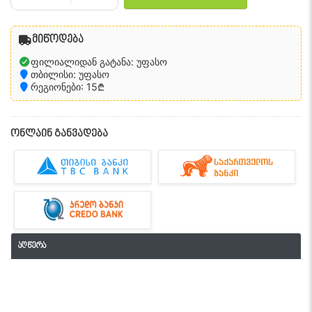
მიწოდება
ფილიალიდან გატანა: უფასო
თბილისი: უფასო
რეგიონები: 15₾
ონლაინ განვადება
აღწერა