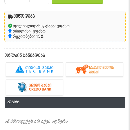
მიწოდება
ფილიალიდან გატანა: უფასო
თბილისი: უფასო
რეგიონები: 15₾
ონლაინ განვადება
აღწერა
ამ პროდუქტს არ აქვს აღწერა