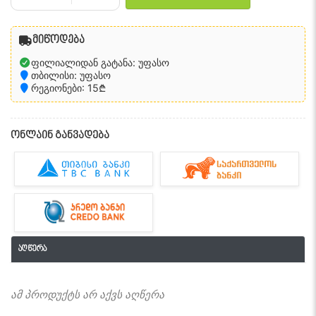
მიწოდება
ფილიალიდან გატანა: უფასო
თბილისი: უფასო
რეგიონები: 15₾
ონლაინ განვადება
აღწერა
ამ პროდუქტს არ აქვს აღწერა