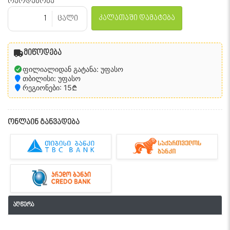
რაოდენობა
კალათაში დამატება
ცალი
მიწოდება
ფილიალიდან გატანა: უფასო
თბილისი: უფასო
რეგიონები: 15₾
ონლაინ განვადება
აღწერა