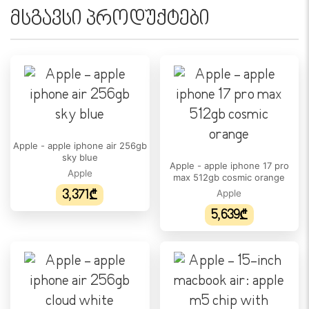
მსგავსი პროდუქტები
Apple - apple iphone air 256gb
sky blue
Apple - apple iphone 17 pro
Apple
max 512gb cosmic orange
3,371₾
Apple
5,639₾