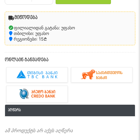
მიწოდება
ფილიალიდან გატანა: უფასო
თბილისი: უფასო
რეგიონები: 15₾
ონლაინ განვადება
აღწერა
ამ პროდუქტს არ აქვს აღწერა