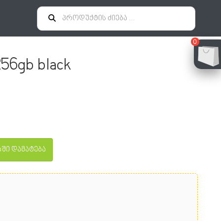
0
56gb black
ში დამატება