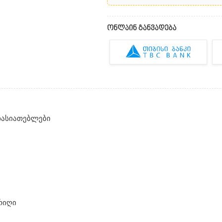
ონლაინ განვადება
ხასიათებლები
რიღი