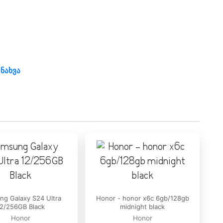
 ნახვა
g Galaxy S24 Ultra
Honor - honor x6c 6gb/128gb
2/256GB Black
midnight black
Honor
Honor