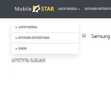
ახალი ტექნიკა
მეორადი ტელეფო
ახალი ტექნიკა
მეორადი ტელეფონები
ტაბები
ბოლოს ნანახი