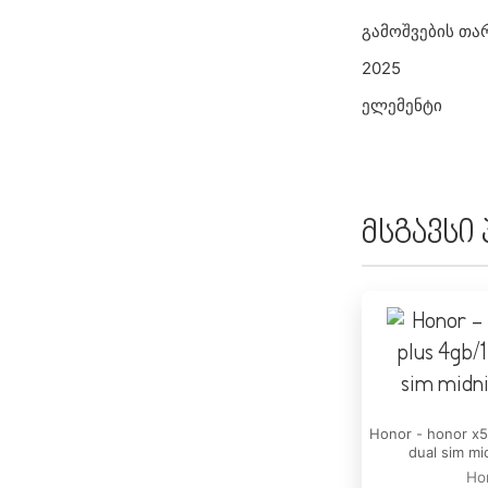
გამოშვების თა
2025
ელემენტი
ელემენტი:
5000 mAh
მსგავსი
ელემენტის ტიპი
-
დამუხტვის სიჩქ
25 W
უსადენო დამუხ
Honor - honor x5
No
dual sim mi
უსადენოდ დამუ
Ho