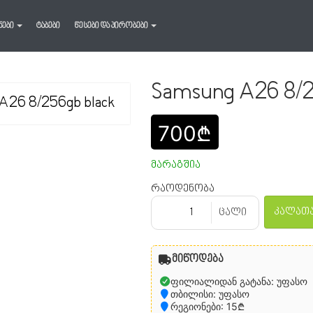
ნები
ტაბები
წესები და პირობები
Samsung A26 8/2
700₾
მარაგშია
რაოდენობა
კალათა
ცალი
მიწოდება
ფილიალიდან გატანა: უფასო
თბილისი: უფასო
რეგიონები: 15₾