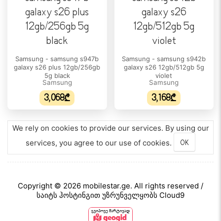
ეკრანის დაცვა Corning Gorilla Glass Victus+
პროცესორი
პროცესორის მწარმოებელი Samsung
პროცესორის/ჩიპსეტის ტიპი Exynos 1680
Samsung - samsung s947b
Samsung - samsung s942b
galaxy s26 plus 12gb/256gb
galaxy s26 12gb/512gb 5g
პროცესორის მოდელი 1680
5g black
violet
Samsung
Samsung
ბირთვების რაოდენობა 8
3,068₾
3,168₾
მეხსიერება
შიდა მეხსიერება 128 GB
We rely on cookies to provide our services. By using our
მეხსიერების ბარათის მხარდაჭერა არა
services, you agree to our use of cookies.
OK
RAM მოცულობა 8 GB
კამერა
Copyright © 2026 mobilestar.ge. All rights reserved /
ძირითადი კამერის რაოდენობა 3
საიტს ჰოსტინგით უზრუნველყობს Cloud9
ვიდეო გარჩევადობა 4K@30fps, 1080p@30/60fps