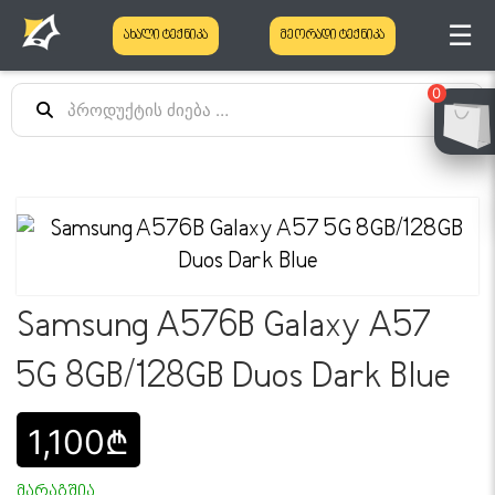
☰
ახალი ტექნიკა
მეორადი ტექნიკა
0
Samsung A576B Galaxy A57
5G 8GB/128GB Duos Dark Blue
1,100₾
მარაგშია