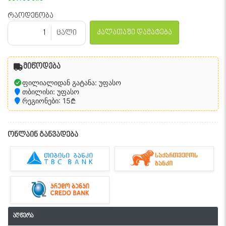
რაოდენობა
კალათაში დამატება
ცალი
მიწოდება
ფილიალიდან გატანა: უფასო
თბილისი: უფასო
რეგიონები: 15₾
ონლაინ განვადება
აღწერა