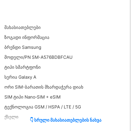
მახასიათებლები
ზოგადი ინფორმაცია
ბრენდი Samsung
მოდელი/PN SM-A576BDBFCAU
ტიპი სმარტფონი
სერია Galaxy A
ორი SIM-ბარათის მხარდაჭერა დიახ
SIM ტიპი Nano‑SIM + eSIM
ტექნოლოგია GSM / HSPA / LTE / 5G
ქსელი
👇 სრული მახასიათებლების ნახვა
4G (LTE) დიახ