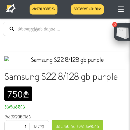
☰
ახალი ტექნიკა
მეორადი ტექნიკა
0
Samsung S22 8/128 gb purple
750₾
მარაგშია
რაოდენობა
კალათაში დამატება
ცალი