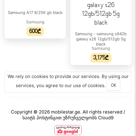
Samsung A17 8/256 gb black
Samsung
600₾
Samsung - samsung s942b
galaxy s26 12gb/512gb 5g
black
Samsung
3,175₾
We rely on cookies to provide our services. By using our
services, you agree to our use of cookies.
OK
Copyright © 2026 mobilestar.ge. All rights reserved /
საიტს ჰოსტინგით უზრუნველყობს Cloud9