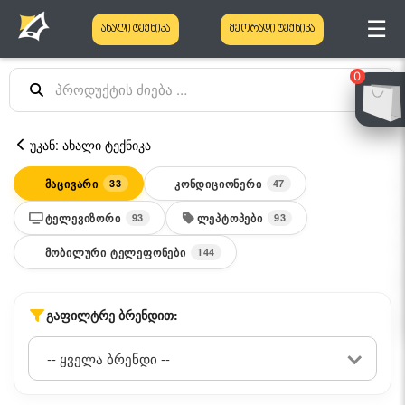
☰
ახალი ტექნიკა
მეორადი ტექნიკა
0
უკან: ახალი ტექნიკა
ᲛᲐᲪᲘᲕᲐᲠᲘ
ᲙᲝᲜᲓᲘᲪᲘᲝᲜᲔᲠᲘ
33
47
ᲢᲔᲚᲔᲕᲘᲖᲝᲠᲘ
ᲚᲔᲞᲢᲝᲞᲔᲑᲘ
93
93
ᲛᲝᲑᲘᲚᲣᲠᲘ ᲢᲔᲚᲔᲤᲝᲜᲔᲑᲘ
144
ᲒᲐᲤᲘᲚᲢᲠᲔ ᲑᲠᲔᲜᲓᲘᲗ: