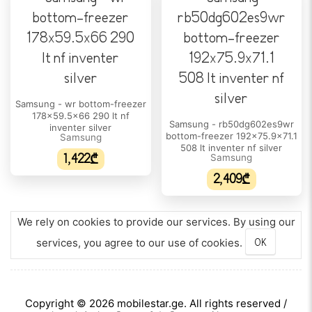
Samsung - wr bottom-freezer
178x59.5x66 290 lt nf
Samsung - rb50dg602es9wr
inventer silver
bottom-freezer 192x75.9x71.1
Samsung
508 lt inventer nf silver
1,422₾
Samsung
2,409₾
We rely on cookies to provide our services. By using our
services, you agree to our use of cookies.
OK
Copyright © 2026 mobilestar.ge. All rights reserved /