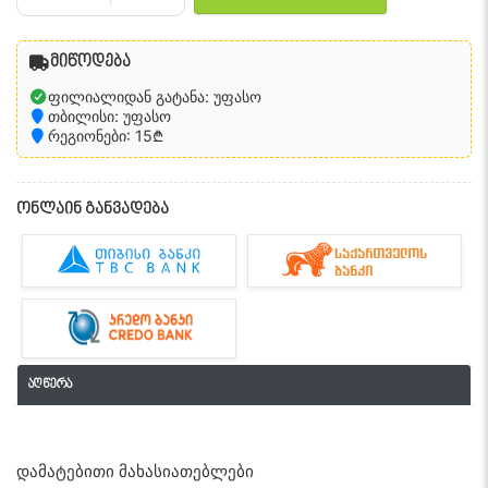
მიწოდება
ფილიალიდან გატანა: უფასო
თბილისი: უფასო
რეგიონები: 15₾
ონლაინ განვადება
აღწერა
დამატებითი მახასიათებლები